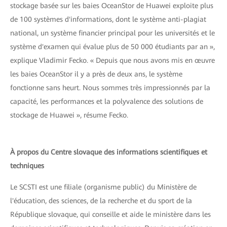
stockage basée sur les baies OceanStor de Huawei exploite plus
de 100 systèmes d'informations, dont le système anti-plagiat
national, un système financier principal pour les universités et le
système d'examen qui évalue plus de 50 000 étudiants par an »,
explique Vladimir Fecko. « Depuis que nous avons mis en œuvre
les baies OceanStor il y a près de deux ans, le système
fonctionne sans heurt. Nous sommes très impressionnés par la
capacité, les performances et la polyvalence des solutions de
stockage de Huawei », résume Fecko.
À propos du Centre slovaque des informations scientifiques et
techniques
Le SCSTI est une filiale (organisme public) du Ministère de
l'éducation, des sciences, de la recherche et du sport de la
République slovaque, qui conseille et aide le ministère dans les