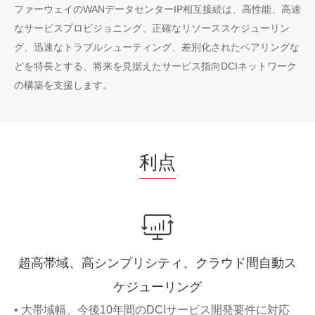
ファーウェイのWANデータセンターIP相互接続は、高性能、高速
なサービスプロビジョニング、正確なリソーススケジューリン
グ、迅速なトラブルシューティング、差別化されたベアリングな
どを特長とする、将来を見据えたサービス指向DCIネットワーク
の構築を支援します。
利点
超高帯域、高シンプリシティ、クラウド間自動ス
ケジューリング
• 大帯域幅、今後10年間のDCIサービス開発要件に対応