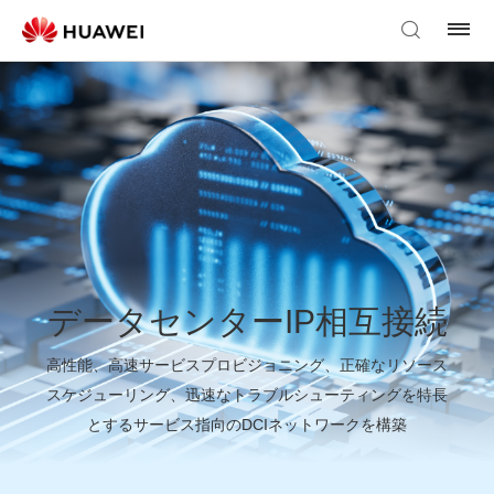
データセンターIP相互接続
高性能、高速サービスプロビジョニング、正確なリソース
スケジューリング、迅速なトラブルシューティングを特長
とするサービス指向のDCIネットワークを構築