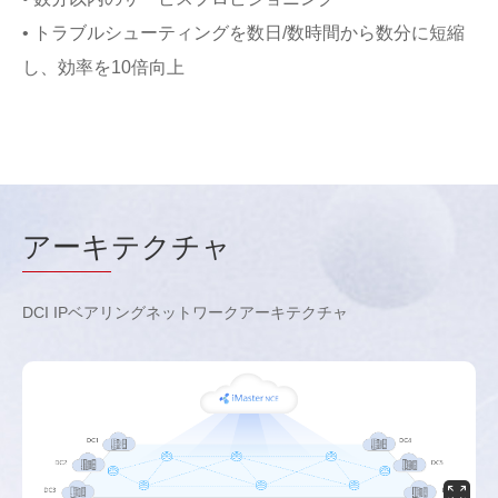
• トラブルシューティングを数日/数時間から数分に短縮
し、効率を10倍向上
アーキ
テクチャ
DCI IPベアリングネットワークアーキテクチャ