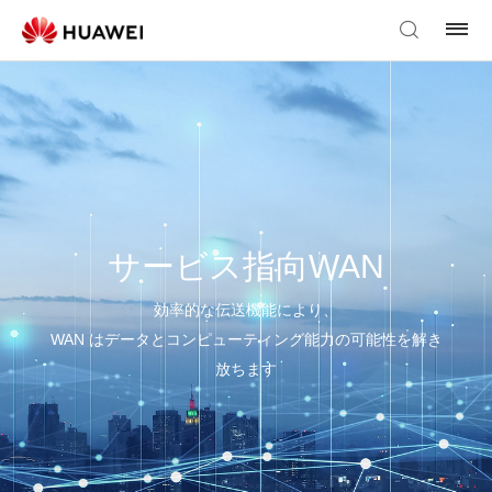
サービス指向WAN
効率的な伝送機能により、
WAN はデータとコンピューティング能力の可能性を解き
放ちます