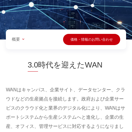
概要
価格・情報のお問い合わせ
3.0
時代を迎えたWAN
WANはキャンパス、企業サイト、データセンター、クラ
ウドなどの生産拠点を接続します。政府および企業サー
ビスのクラウド化と業界のデジタル化により、WANはサ
ポートシステムから生産システムへと進化し、企業の生
産、オフィス、管理サービスに対応するようになりまし