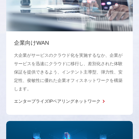
企業向けWAN
大企業がサービスのクラウド化を実施するなか、企業が
サービスを迅速にクラウドに移行し、差別化された体験
保証を提供できるよう、インテント主導型、弾力性、安
定性、俊敏性に優れた企業オフィスネットワークを構築
します。
エンタープライズIPベアリングネットワーク