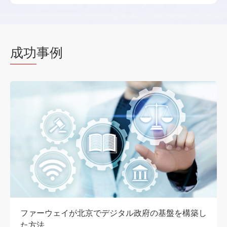
成功
事例
ファーウェイが北京でデジタル政府の基盤を構築し
た方法