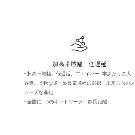
超高帯域幅、低遅延
• 超高帯域幅、低遅延、ファイバー1本あたりの大
容量、柔軟な単一波長帯域幅の選択、未来志向のス
ムーズな進化
• 全国に1つのネットワーク、超長距離