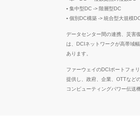
• 集中型DC -> 階層型DC
• 個別DC構築 -> 統合型大規模D
データセンター間の連携、災害
は、DCIネットワークが高帯域
あります。
ファーウェイのDCIポートフォ
提供し、政府、企業、OTTなど
コンピューティングパワー伝送