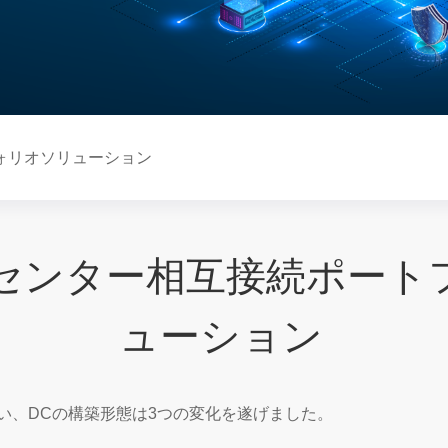
ォリオソリューション
タセンター相互接続ポート
ューション
い、DCの構築形態は3つの変化を遂げました。