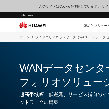
このサイトはCookieを使用しています。 
Enterprise
製品とソリュー
ホーム
ワイドエリアネットワーク（WAN）
データ
WANデータセンタ
フォリオソリュー
超高帯域幅、低遅延、サービス指向のイ
ットワークの構築