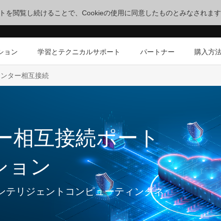
サイトを閲覧し続けることで、Cookieの使用に同意したものとみなされま
ション
学習とテクニカルサポート
パートナー
購入方
センター相互接続
ー相互接続ポート
ション
ンテリジェントコンピューティングネ