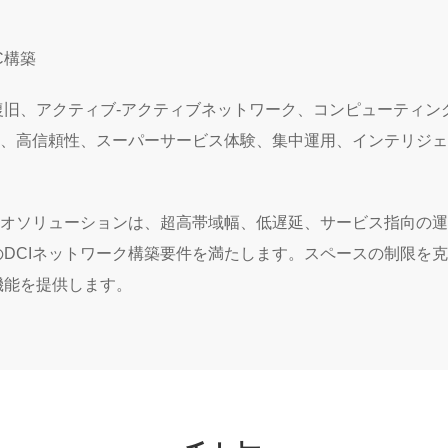
C構築
復旧、アクティブ-アクティブネットワーク、コンピューティン
幅、高信頼性、スーパーサービス体験、集中運用、インテリジェ
リオソリューションは、超高帯域幅、低遅延、サービス指向の運
のDCIネットワーク構築要件を満たします。スペースの制限を
機能を提供します。