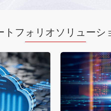
ートフ
ォリオソリュ
ーシ