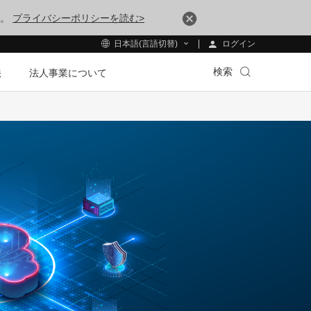
す。
プライバシーポリシーを読む>
ログイン
日本語(言語切替)
検索
法
法人事業について