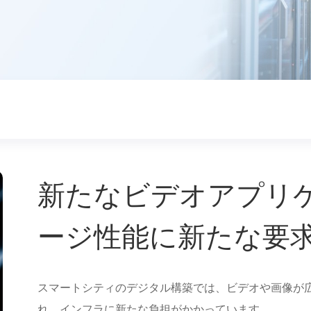
新たなビデオアプリ
ージ性能に新たな要
スマートシティのデジタル構築では、ビデオや画像が
れ、インフラに新たな負担がかかっています。