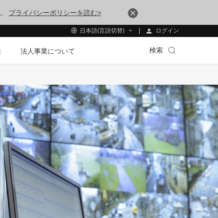
す。
プライバシーポリシーを読む>
ログイン
日本語(言語切替)
検索
法
法人事業について