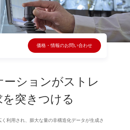
価格・情報のお問い合わせ
ケーションがストレ
求を突きつける
広く利用され、膨大な量の非構造化データが生成さ