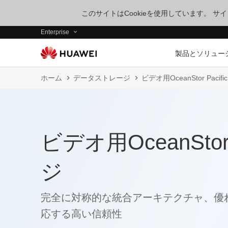
このサイトはCookieを使用しています。 
Enterprise
製品とソリュー
ホーム
データストレージ
ビデオ用OceanStor Paci
ビデオ用OceanStor
ジ
完全に対称的な統合アーキテクチャ、優
応する高い信頼性