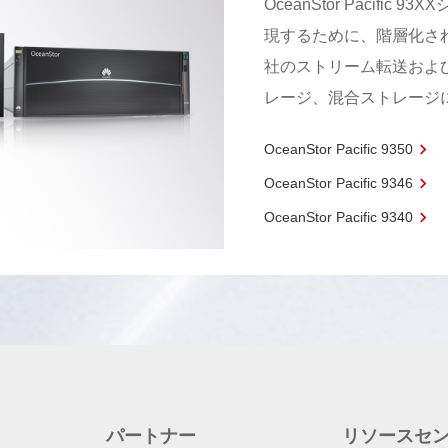
OceanStor Pacif
現するために、階層化さ
社のストリーム転送およ
レージ、混合ストレージ
OceanStor Pacific 9350
OceanStor Pacific 9346
OceanStor Pacific 9340
パートナー
リソースセ