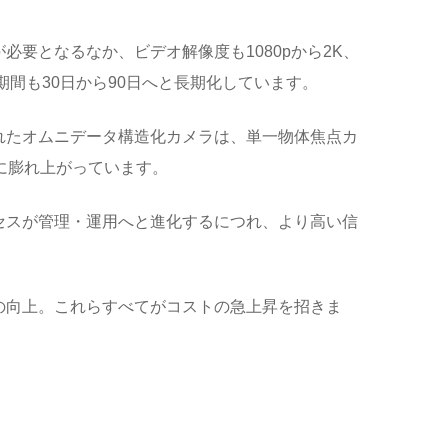
要となるなか、ビデオ解像度も1080pから2K、
間も30日から90日へと長期化しています。
れたオムニデータ構造化カメラは、単一物体焦点カ
に膨れ上がっています。
セスが管理・運用へと進化するにつれ、より高い信
の向上。これらすべてがコストの急上昇を招きま