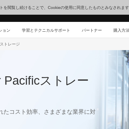
サイトを閲覧し続けることで、Cookieの使用に同意したものとみなされま
ション
学習とテクニカルサポート
パートナー
購入方
ficストレージ
 Pacificストレー
れたコスト効率、さまざまな業界に対