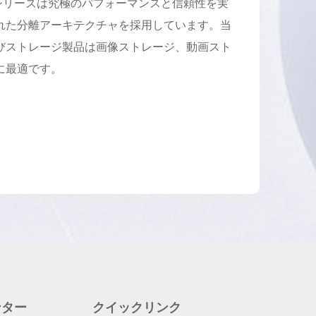
ic 93XXシリーズは究極のパフォーマンスと信頼性を実
れた分離アーキテクチャを採用しています。当
びストレージ製品は画像ストレージ、動画スト
に最適です。
ンター
クイックリンク