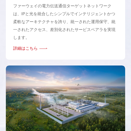
ファーウェイの電力伝送通信ターゲットネットワーク
は、IPと光を統合したシンプルでインテリジェントかつ
柔軟なアーキテクチャを誇り、統一された運用保守、統
一されたアクセス、差別化されたサービスベアラを実現
します。
詳細はこちら