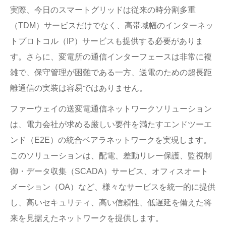
実際、今日のスマートグリッドは従来の時分割多重
（TDM）サービスだけでなく、高帯域幅のインターネッ
トプロトコル（IP）サービスも提供する必要がありま
す。さらに、変電所の通信インターフェースは非常に複
雑で、保守管理が困難である一方、送電のための超長距
離通信の実装は容易ではありません。
ファーウェイの送変電通信ネットワークソリューション
は、電力会社が求める厳しい要件を満たすエンドツーエ
ンド（E2E）の統合ベアラネットワークを実現します。
このソリューションは、配電、差動リレー保護、監視制
御・データ収集（SCADA）サービス、オフィスオート
メーション（OA）など、様々なサービスを統一的に提供
し、高いセキュリティ、高い信頼性、低遅延を備えた将
来を見据えたネットワークを提供します。