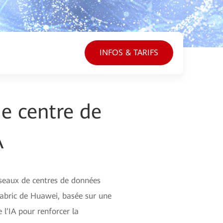
INFOS & TARIFS
de centre de
A
réseaux de centres de données
Fabric de Huawei, basée sur une
 l’IA pour renforcer la