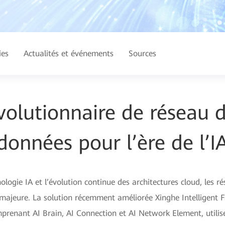
ies
Actualités et événements
Sources
volutionnaire de réseau 
données pour l’ère de l’I
ologie IA et l’évolution continue des architectures cloud, les 
majeure. La solution récemment améliorée Xinghe Intelligent 
prenant AI Brain, AI Connection et AI Network Element, utilise