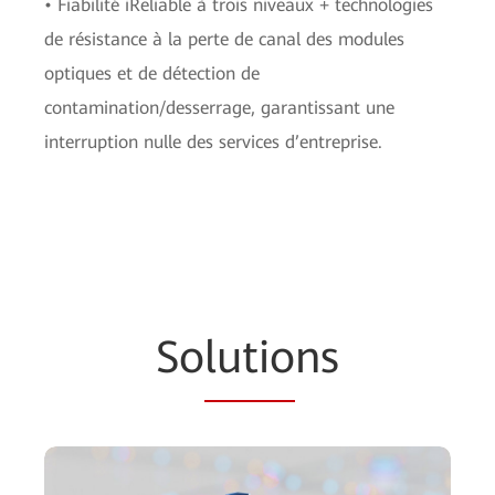
• Fiabilité iReliable à trois niveaux + technologies
de résistance à la perte de canal des modules
optiques et de détection de
contamination/desserrage, garantissant une
interruption nulle des services d’entreprise.
So
lutio
ns