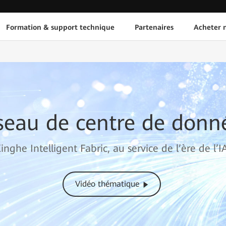
Formation & support technique
Partenaires
Acheter n
seau de centre de donn
inghe Intelligent Fabric, au service de l’ère de l’I
Vidéo thématique