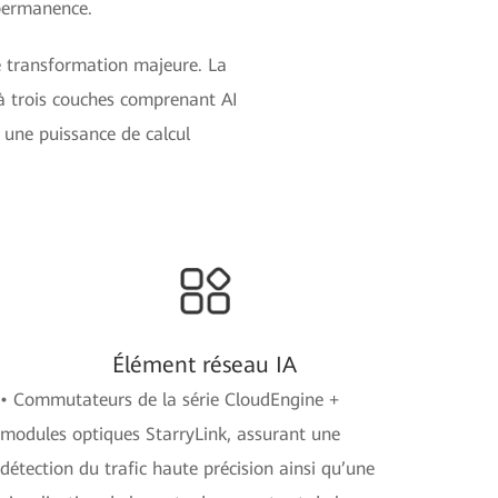
 permanence.
ne transformation majeure. La
 à trois couches comprenant AI
 une puissance de calcul
Élément réseau IA
• Commutateurs de la série CloudEngine +
modules optiques StarryLink, assurant une
détection du trafic haute précision ainsi qu’une