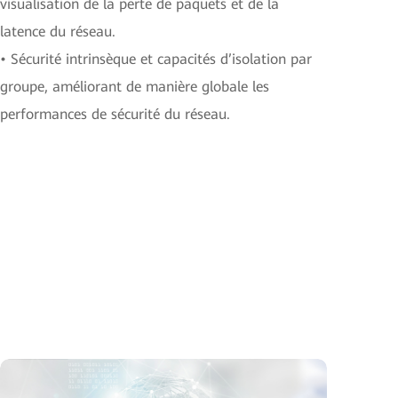
visualisation de la perte de paquets et de la
latence du réseau.
• Sécurité intrinsèque et capacités d’isolation par
groupe, améliorant de manière globale les
performances de sécurité du réseau.