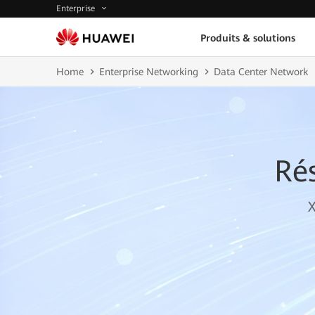
Enterprise
Produits & solutions
Home
Enterprise Networking
Data Center Network
Ré
X