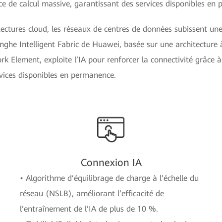
ce de calcul massive, garantissant des services disponibles en
itectures cloud, les réseaux de centres de données subissent u
ghe Intelligent Fabric de Huawei, basée sur une architecture
k Element, exploite l’IA pour renforcer la connectivité grâce à
vices disponibles en permanence.
Connexion IA
• Algorithme d’équilibrage de charge à l’échelle du
réseau (NSLB), améliorant l’efficacité de
l’entraînement de l’IA de plus de 10 %.