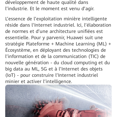
développement de haute qualité dans
l’industrie. Et le moment est venu d’agir.
L’essence de l’exploitation minière intelligente
réside dans l’Internet industriel. Ici, l’élaboration
de normes et d’une architecture unifiées est
essentielle. Pour y parvenir, Huawei suit une
stratégie Plateforme + Machine Learning (ML) +
Écosystème, en déployant des technologies de
l’information et de la communication (TIC) de
nouvelle génération - du cloud computing et du
big data au ML, 5G et à l’Internet des objets
(IoT) - pour construire l’Internet industriel
minier et activer l’intelligence.