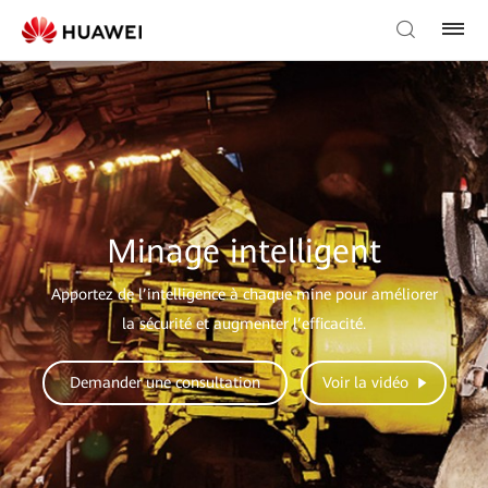
Minage intelligent
Apportez de l’intelligence à chaque mine pour améliorer
la sécurité et augmenter l’efficacité.
Demander une consultation
Voir la vidéo