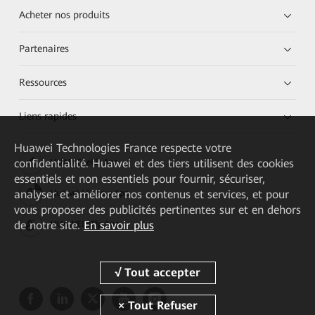
Acheter nos produits
Partenaires
Ressources
Liens rapides
Huawei Technologies France
respecte votre
confidentialité. Huawei et des tiers utilisent des cookies
HUAWEI eKit App
essentiels et non essentiels pour fournir, sécuriser,
analyser et améliorer nos contenus et services, et pour
Huawei HiKnow App
vous proposer des publicités pertinentes sur et en dehors
de notre site.
En savoir plus
HUAWEI eFly App