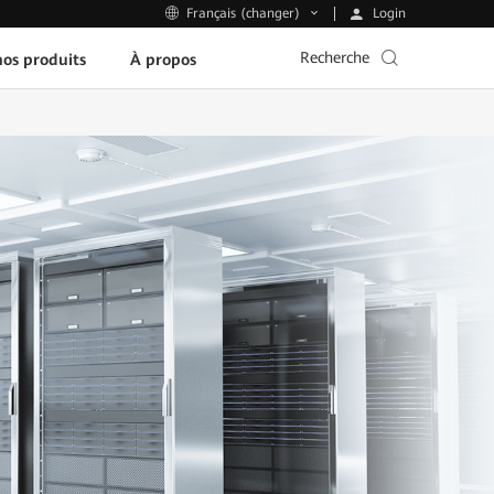
Login
Français (changer)
Recherche
os produits
À propos