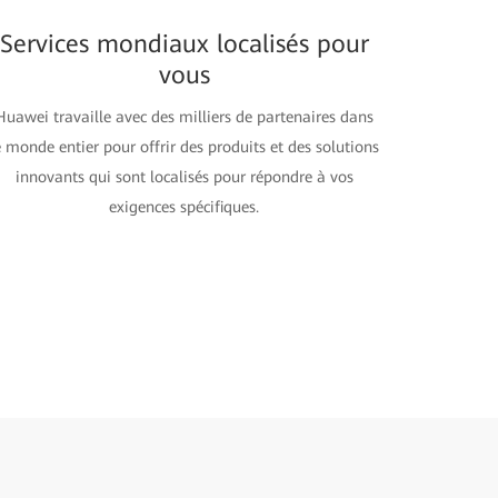
Services mondiaux localisés pour
vous
Huawei travaille avec des milliers de partenaires dans
e monde entier pour offrir des produits et des solutions
innovants qui sont localisés pour répondre à vos
exigences spécifiques.