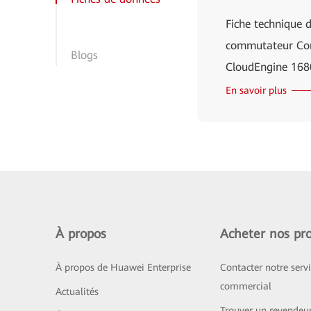
Fiche technique 
commutateur Co
Blogs
CloudEngine 168
En savoir plus
À propos
Acheter nos pro
À propos de Huawei Enterprise
Contacter notre serv
commercial
Actualités
Trouver un revendeu