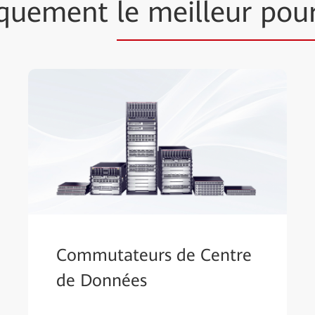
niquement
le meilleur pou
Commutateurs de Centre
de Données