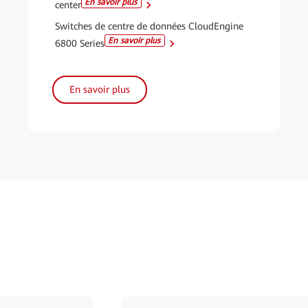
En savoir plus
center
Switches de centre de données CloudEngine
En savoir plus
6800 Series
En savoir plus