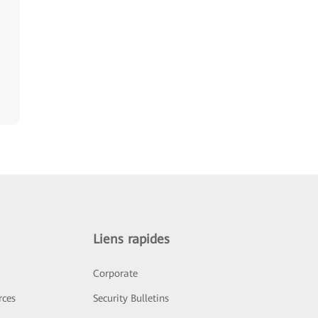
Liens rapides
Corporate
rces
Security Bulletins