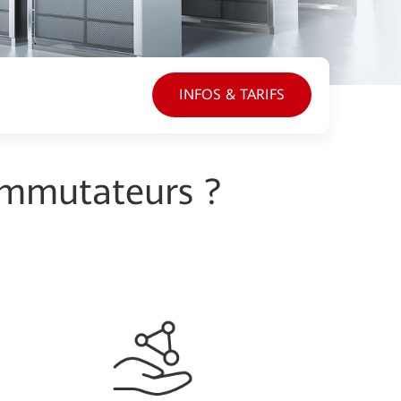
INFOS & TARIFS
commutateurs ?