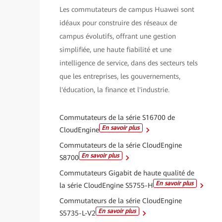
Les commutateurs de campus Huawei sont
idéaux pour construire des réseaux de
campus évolutifs, offrant une gestion
simplifiée, une haute fiabilité et une
intelligence de service, dans des secteurs tels
que les entreprises, les gouvernements,
l'éducation, la finance et l'industrie.
Commutateurs de la série S16700 de
En savoir plus
CloudEngine
Commutateurs de la série CloudEngine
En savoir plus
S8700
Commutateurs Gigabit de haute qualité de
En savoir plus
la série CloudEngine S5755-H
Commutateurs de la série CloudEngine
En savoir plus
S5735-L-V2