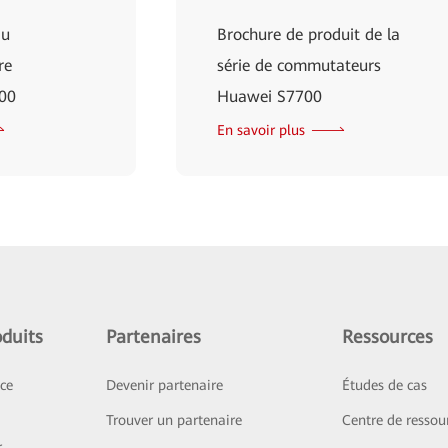
du
Brochure de produit de la
re
série de commutateurs
00
Huawei S7700
En savoir plus
duits
Partenaires
Ressources
ice
Devenir partenaire
Études de cas
Trouver un partenaire
Centre de ressou
r