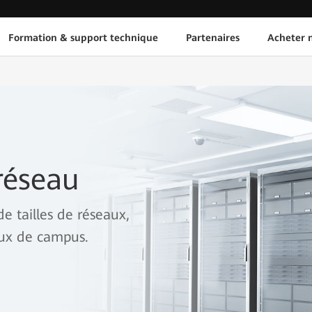
Formation & support technique
Partenaires
Acheter n
réseau
de tailles de réseaux,
aux de campus.