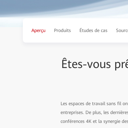
Aperçu
Produits
Études de cas
Sourc
Êtes-vous prê
Les espaces de travail sans fil o
entreprises. De plus, les dernièr
conférences 4K et la synergie de