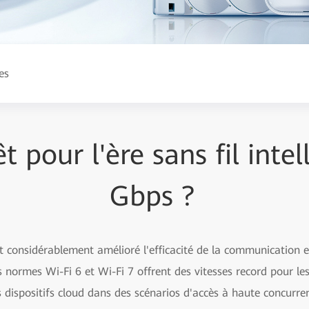
es
t pour l'ère sans fil inte
Gbps ?
nt considérablement amélioré l'efficacité de la communication e
es normes Wi-Fi 6 et Wi-Fi 7 offrent des vitesses record pour le
s dispositifs cloud dans des scénarios d'accès à haute concurr