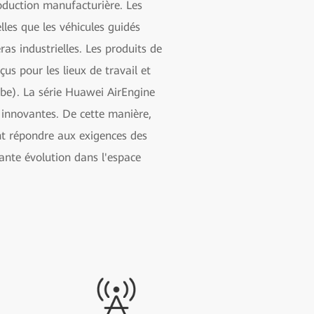
roduction manufacturière. Les
lles que les véhicules guidés
ras industrielles. Les produits de
us pour les lieux de travail et
1be). La série Huawei AirEngine
 innovantes.
De cette manière,
ent répondre aux exigences des
ante évolution dans l'espace