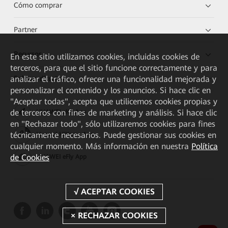
Cómo comprar
Partner
Recursos
En este sitio utilizamos cookies, incluidas cookies de
terceros, para que el sitio funcione correctamente y para
Enlaces directos
analizar el tráfico, ofrecer una funcionalidad mejorada y
personalizar el contenido y los anuncios. Si hace clic en
"Aceptar todas", acepta que utilicemos cookies propias y
de terceros con fines de marketing y análisis. Si hace clic
HUAWEI eKit App
en "Rechazar todo", sólo utilizaremos cookies para fines
técnicamente necesarios. Puede gestionar sus cookies en
Huawei HiKnow App
cualquier momento. Más información en nuestra
Política
de Cookies
HUAWEI eFly App