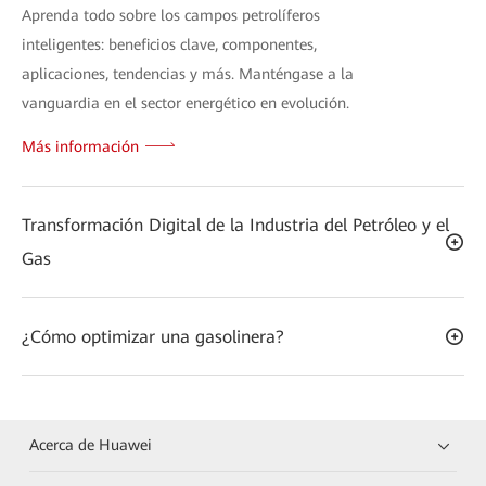
Aprenda todo sobre los campos petrolíferos
inteligentes: beneficios clave, componentes,
aplicaciones, tendencias y más. Manténgase a la
vanguardia en el sector energético en evolución.
Más información
Transformación Digital de la Industria del Petróleo y el
Gas
¿Cómo optimizar una gasolinera?
Acerca de Huawei