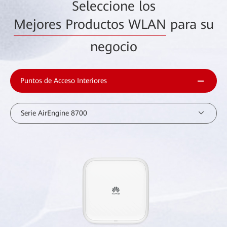
Seleccione los
Mejores Productos WLAN
para su
negocio
Puntos de Acceso Interiores
Serie AirEngine 8700