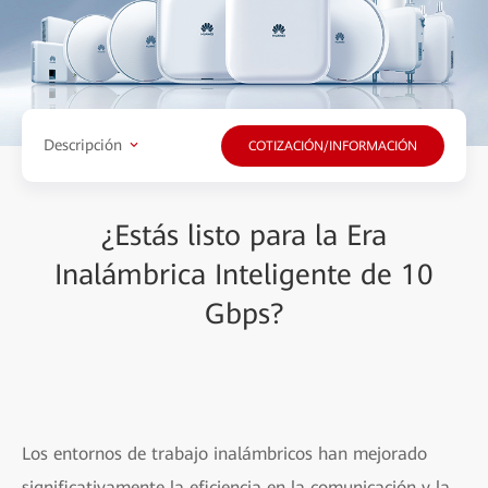
Descripción
COTIZACIÓN/INFORMACIÓN
¿Estás listo para la Era
Inalámbrica Inteligente de 10
Gbps?
Los entornos de trabajo inalámbricos han mejorado
significativamente la eficiencia en la comunicación y la