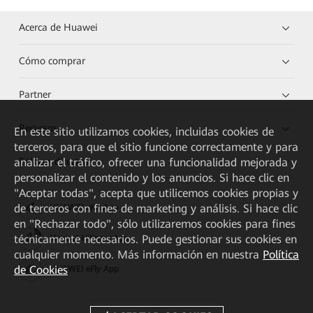
Acerca de Huawei
Cómo comprar
Partner
Recursos
En este sitio utilizamos cookies, incluidas cookies de
terceros, para que el sitio funcione correctamente y para
Enlaces directos
analizar el tráfico, ofrecer una funcionalidad mejorada y
personalizar el contenido y los anuncios. Si hace clic en
"Aceptar todas", acepta que utilicemos cookies propias y
de terceros con fines de marketing y análisis. Si hace clic
HUAWEI eKit App
en "Rechazar todo", sólo utilizaremos cookies para fines
técnicamente necesarios. Puede gestionar sus cookies en
Huawei HiKnow App
cualquier momento. Más información en nuestra
Política
de Cookies
HUAWEI eFly App