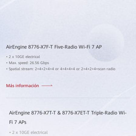
AirEngine 8776-X7F-T Five-Radio Wi-Fi 7 AP
• 2 x 10GE electrical
• Max. speed: 26.56 Gbps
• Spatial stream: 2+4+2+4+4 or 4+4+4+4 or 2+4+2+4+scan radio
Más información
AirEngine 8776-X7T-T & 8776-X7ET-T Triple-Radio Wi-
Fi 7 APs
• 2 x 10GE electrical