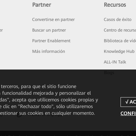
Partner
Recursos
Convertirse en partner
Casos de éxito
er
Buscar un partner
Centro de recurs
Partner Enablement
Biblioteca de ví
Más información
Knowledge Hub
ALL-IN Talk
Blogs
 terceros, para que el sitio funcione
a funcionalidad mejorada y personalizar el
odas", acepta que utilicemos cookies propias y
e clic en "Rechazar todo", sólo utilizaremos
gestionar sus cookies en cualquier momento.
CONFI
pp
HUAWEI eFly App