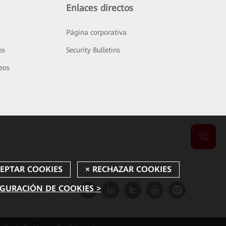
Enlaces directos
Página corporativa
os
Security Bulletins
deos
GURACIÓN DE COOKIES >