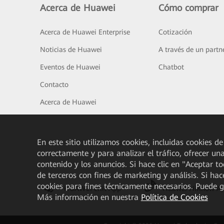
Acerca de Huawei
Cómo comprar
Acerca de Huawei Enterprise
Cotización
Noticias de Huawei
A través de un partn
Eventos de Huawei
Chatbot
Contacto
Acerca de Huawei
En este sitio utilizamos cookies, incluidas cookies de
correctamente y para analizar el tráfico, ofrecer un
contenido y los anuncios. Si hace clic en "Aceptar t
de terceros con fines de marketing y análisis. Si hac
cookies para fines técnicamente necesarios. Puede 
HUAWEI eKit App
Huawei HiKnow A
Más información en nuestra
Política de Cookies