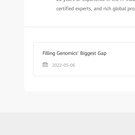
certified experts, and rich global pr
Filling Genomics' Biggest Gap
2022-05-06