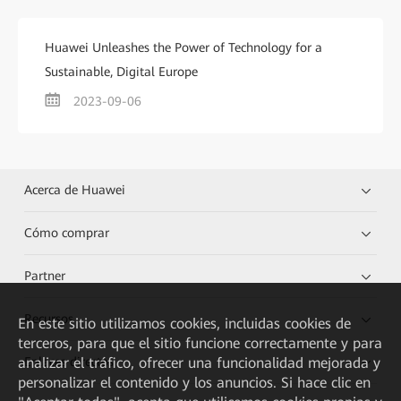
Huawei Unleashes the Power of Technology for a
Sustainable, Digital Europe
2023-09-06
Acerca de Huawei
Cómo comprar
Partner
Recursos
En este sitio utilizamos cookies, incluidas cookies de
terceros, para que el sitio funcione correctamente y para
analizar el tráfico, ofrecer una funcionalidad mejorada y
Enlaces directos
personalizar el contenido y los anuncios. Si hace clic en