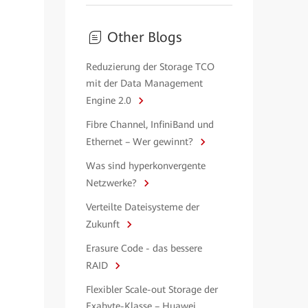
Other Blogs
Reduzierung der Storage TCO
mit der Data Management
Engine 2.0
Fibre Channel, InfiniBand und
Ethernet – Wer gewinnt?
Was sind hyperkonvergente
Netzwerke?
Verteilte Dateisysteme der
Zukunft
Erasure Code - das bessere
RAID
Flexibler Scale-out Storage der
Exabyte-Klasse – Huawei