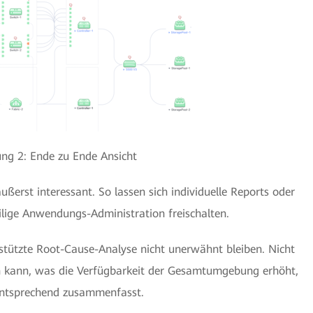
ung 2: Ende zu Ende Ansicht
äußerst interessant. So lassen sich individuelle Reports oder
eilige Anwendungs-Administration freischalten.
tützte Root-Cause-Analyse nicht unerwähnt bleiben. Nicht
gen kann, was die Verfügbarkeit der Gesamtumgebung erhöht,
entsprechend zusammenfasst.