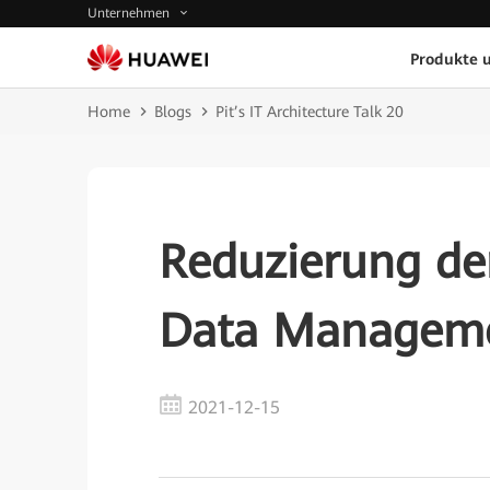
Unternehmen
Produkte 
Home
Blogs
Pit’s IT Architecture Talk 20
Reduzierung de
Data Manageme
2021-12-15