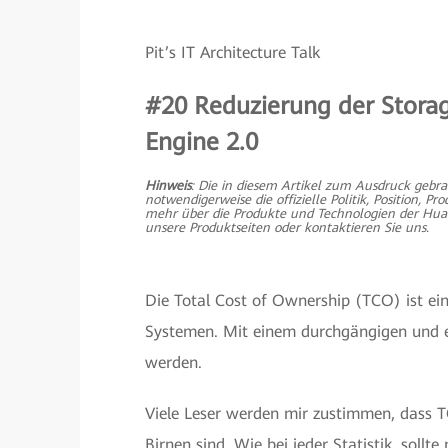
Pit’s IT Architecture Talk
#
20 Reduzierung der Stor
Engine 2.0
Hinweis
: Die in diesem Artikel zum Ausdruck gebr
notwendigerweise die offizielle Politik, Position
mehr über die Produkte und Technologien der Hua
unsere Produktseiten oder kontaktieren Sie uns.
Die Total Cost of Ownership (TCO) ist ein
Systemen. Mit einem durchgängigen und e
werden.
Viele Leser werden mir zustimmen, dass T
Birnen sind. Wie bei jeder Statistik, sollt