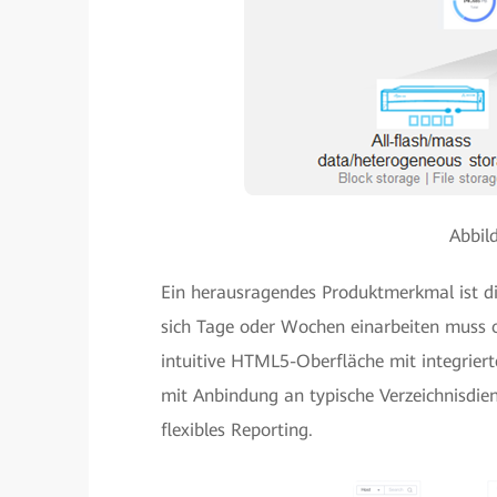
Abbil
Ein herausragendes Produktmerkmal ist d
sich Tage oder Wochen einarbeiten muss od
intuitive HTML5-Oberfläche mit integri
mit Anbindung an typische Verzeichnisdie
flexibles Reporting.