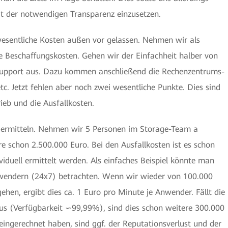
t der notwendigen Transparenz einzusetzen.
sentliche Kosten außen vor gelassen. Nehmen wir als
ie Beschaffungskosten. Gehen wir der Einfachheit halber von
 Support aus. Dazu kommen anschließend die Rechenzentrums-
tc. Jetzt fehlen aber noch zwei wesentliche Punkte. Dies sind
ieb und die Ausfallkosten.
zu ermitteln. Nehmen wir 5 Personen im Storage-Team a
re schon 2.500.000 Euro. Bei den Ausfallkosten ist es schon
viduell ermittelt werden. Als einfaches Beispiel könnte man
endern (24x7) betrachten. Wenn wir wieder von 100.000
hen, ergibt dies ca. 1 Euro pro Minute je Anwender. Fällt die
aus (Verfügbarkeit ∽99,99%), sind dies schon weitere 300.000
 eingerechnet haben, sind ggf. der Reputationsverlust und der