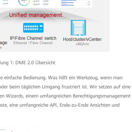
dung 1: DME 2.0 Übersicht
ie einfache Bedienung. Was hilft ein Werkzeug, wenn man
er beim täglichen Umgang frustriert ist. Wir setzen auf eine
erten Wizards, einem umfangreichen Berechtigungsmanagement
nste, eine umfangreiche API, Ende-zu-Ende Ansichten und