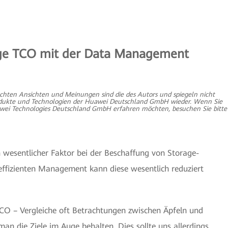
age TCO mit der Data Management
achten Ansichten und Meinungen sind die des Autors und spiegeln nicht
, Produkte und Technologien der Huawei Deutschland GmbH wieder. Wenn Sie
wei Technologies Deutschland GmbH erfahren möchten, besuchen Sie bitte
 wesentlicher Faktor bei der Beschaffung von Storage-
ffizienten Management kann diese wesentlich reduziert
CO – Vergleiche oft Betrachtungen zwischen Äpfeln und
e man die Ziele im Auge behalten. Dies sollte uns allerdings