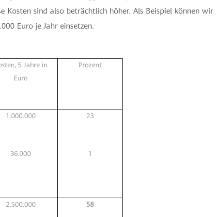
e Kosten sind also beträchtlich höher. Als Beispiel können wir
000 Euro je Jahr einsetzen.
sten, 5 Jahre in
Prozent
Euro
1.000.000
23
36.000
1
2.500.000
58