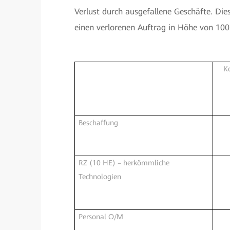
Verlust durch ausgefallene Geschäfte. Dies
einen verlorenen Auftrag in Höhe von 100.
Ko
Beschaffung
RZ (10 HE) – herkömmliche
Technologien
Personal O/M