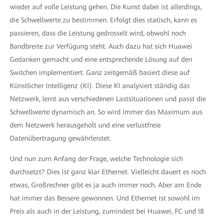
wieder auf volle Leistung gehen. Die Kunst dabei ist allerdings,
die Schwellwerte zu bestimmen. Erfolgt dies statisch, kann es
passieren, dass die Leistung gedrosselt wird, obwohl noch
Bandbreite zur Verfügung steht. Auch dazu hat sich Huawei
Gedanken gemacht und eine entsprechende Lösung auf den
Switchen implementiert. Ganz zeitgemäß basiert diese auf
Künstlicher Intelligenz (KI). Diese KI analysiert ständig das
Netzwerk, lernt aus verschiedenen Lastsituationen und passt die
Schwellwerte dynamisch an. So wird immer das Maximum aus
dem Netzwerk herausgeholt und eine verlustfreie
Datenübertragung gewährleistet.
Und nun zum Anfang der Frage, welche Technologie sich
durchsetzt? Dies ist ganz klar Ethernet. Vielleicht dauert es noch
etwas, Großrechner gibt es ja auch immer noch. Aber am Ende
hat immer das Bessere gewonnen. Und Ethernet ist sowohl im
Preis als auch in der Leistung, zumindest bei Huawei, FC und IB