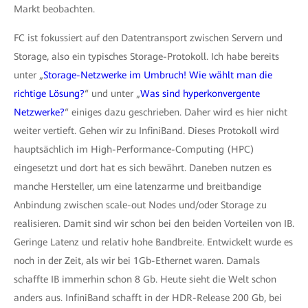
Markt beobachten.
FC ist fokussiert auf den Datentransport zwischen Servern und
Storage, also ein typisches Storage-Protokoll. Ich habe bereits
unter „
Storage-Netzwerke im Umbruch! Wie wählt man die
richtige Lösung?
“ und unter „
Was sind hyperkonvergente
Netzwerke?
“ einiges dazu geschrieben. Daher wird es hier nicht
weiter vertieft. Gehen wir zu InfiniBand. Dieses Protokoll wird
hauptsächlich im High-Performance-Computing (HPC)
eingesetzt und dort hat es sich bewährt. Daneben nutzen es
manche Hersteller, um eine latenzarme und breitbandige
Anbindung zwischen scale-out Nodes und/oder Storage zu
realisieren. Damit sind wir schon bei den beiden Vorteilen von IB.
Geringe Latenz und relativ hohe Bandbreite. Entwickelt wurde es
noch in der Zeit, als wir bei 1Gb-Ethernet waren. Damals
schaffte IB immerhin schon 8 Gb. Heute sieht die Welt schon
anders aus. InfiniBand schafft in der HDR-Release 200 Gb, bei