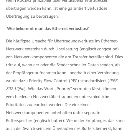
wenn RoCEv2 prinzipiell über verlustbehaftete Strecken
übertragen werden kann, ist eine garantiert verlustlose
Übertragung zu bevorzugen.
Wie bekommt man das Ethernet verlustlos?
Die häufigste Ursache für Übertragungsverluste im Ethernet-
Netzwerk entstehen durch Überlastung (englisch congestion)
von Netzwerkkomponenten die am Transfer beteiligt sind. Dies
tritt auf, wenn der oder die Sender schneller Daten senden, als
der Empfänger aufnehmen kann. Innerhalb einer Verbindung
wurde dazu Priority Flow Control (PFC) standardisiert (
IEEE
802.1Qbb
). Wie das Wort „Priority“ vermuten lässt, können
verschiedenen Netzwerkübertragungen unterschiedliche
Prioritäten zugeordnet werden. Die einzelnen
Netzwerkkomponenten unterhalten dafür separate
Pufferspeicher (englisch buffer). Wenn der Empfänger, das kann
auch der Switch sein, ein Überlaufen des Buffers bemerkt, kann