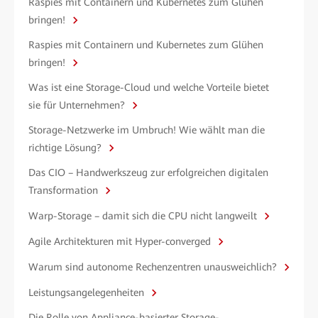
Raspies mit Containern und Kubernetes zum Glühen
bringen!
Raspies mit Containern und Kubernetes zum Glühen
bringen!
Was ist eine Storage-Cloud und welche Vorteile bietet
sie für Unternehmen?
Storage-Netzwerke im Umbruch! Wie wählt man die
richtige Lösung?
Das CIO – Handwerkszeug zur erfolgreichen digitalen
Transformation
Warp-Storage – damit sich die CPU nicht langweilt
Agile Architekturen mit Hyper-converged
Warum sind autonome Rechenzentren unausweichlich?
Leistungsangelegenheiten
Die Rolle von Appliance-basierter Storage-