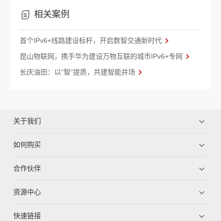
相关案例
首个IPv6+线路建设标杆，开启数智交通新时代
昆山物联网，携手华为建设万物互联的城市IPv6+专网
长庆油田：以“智“提质，共建智能井场
关于我们
如何购买
合作伙伴
资源中心
快速链接