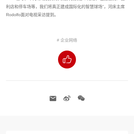
利店和停车场等，我们将真正建成国际化的智慧球场”，河床主席
Rodolfo面对电视采访提到。
# 企业网络