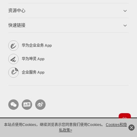
资源中心
快速链接
华为企业业务 App
华为坤灵 App
企业服务 App
本站点使用Cookies，继续浏览表示您同意我们使用Cookies。
Cookies和隐
版权所有 © 华为技术有限公司 1998-2026。 保留一切权利。粤A2-20044005号
隐私保护
私政策>
法律声明