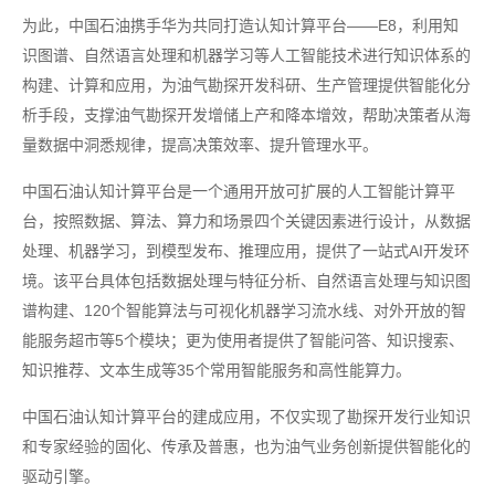
为此，中国石油携手华为共同打造认知计算平台——E8，利用知
识图谱、自然语言处理和机器学习等人工智能技术进行知识体系的
构建、计算和应用，为油气勘探开发科研、生产管理提供智能化分
析手段，支撑油气勘探开发增储上产和降本增效，帮助决策者从海
量数据中洞悉规律，提高决策效率、提升管理水平。
中国石油认知计算平台是一个通用开放可扩展的人工智能计算平
台，按照数据、算法、算力和场景四个关键因素进行设计，从数据
处理、机器学习，到模型发布、推理应用，提供了一站式AI开发环
境。该平台具体包括数据处理与特征分析、自然语言处理与知识图
谱构建、120个智能算法与可视化机器学习流水线、对外开放的智
能服务超市等5个模块；更为使用者提供了智能问答、知识搜索、
知识推荐、文本生成等35个常用智能服务和高性能算力。
中国石油认知计算平台的建成应用，不仅实现了勘探开发行业知识
和专家经验的固化、传承及普惠，也为油气业务创新提供智能化的
驱动引擎。