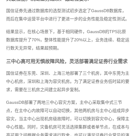
国信证券先通过数据库的选型测试初步选定了GaussDB数据库，
而后在集中运营平台中进行了更进一步的业务性能及稳定性测试。
结果显示，在核心场景下，基于相同硬件，GaussDB的TPS比原
数据库提升了70%，整体性能提升了20%以上，业务连续、稳定运
行数天无异常，结果超预期。
三中心高可用无惧故障风险，灵活部署满足证券行业需求
国信证券在东莞、深圳、上海三地部署了三个机房，其中东莞为主
中心机房，深圳和上海为容灾机房。为了满足证券业务低时延的要
求，需要在三机房之间建立起异步复制。
GaussDB部署了两地三中心容灾方案，主中心采取集中式三节
点，在主中心内故障可以自动切换，其他两机房与主中心组成异步
容灾，当主中心出现机房级故障时，可以切换到容灾中心，保障主
中心性能。同时，灾备机房可灵活选择集群或者单节点，在成本与
高可用之间根据业务需求进行取舍，也可以满足证券行业常见的演