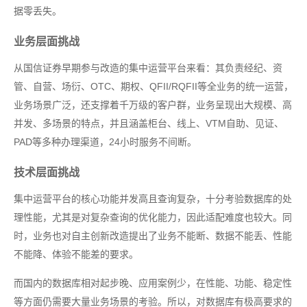
据零丢失。
业务层面挑战
从国信证券早期参与改造的集中运营平台来看：其负责经纪、资
管、自营、场衍、OTC、期权、QFII/RQFII等全业务的统一运营，
业务场景广泛，还支撑着千万级的客户群，业务呈现出大规模、高
并发、多场景的特点，并且涵盖柜台、线上、VTM自助、见证、
PAD等多种办理渠道，24小时服务不间断。
技术层面挑战
集中运营平台的核心功能并发高且查询复杂，十分考验数据库的处
理性能，尤其是对复杂查询的优化能力，因此适配难度也较大。同
时，业务也对自主创新改造提出了业务不能断、数据不能丢、性能
不能降、体验不能差的要求。
而国内的数据库相对起步晚、应用案例少，在性能、功能、稳定性
等方面仍需要大量业务场景的考验。所以，对数据库有极高要求的