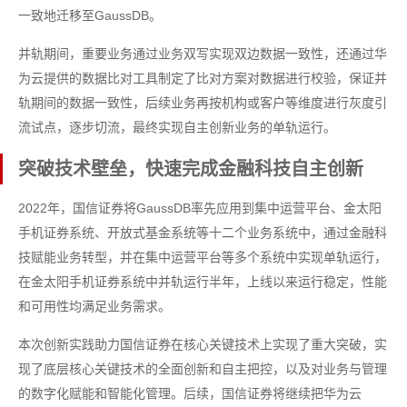
一致地迁移至GaussDB。
并轨期间，重要业务通过业务双写实现双边数据一致性，还通过华
为云提供的数据比对工具制定了比对方案对数据进行校验，保证并
轨期间的数据一致性，后续业务再按机构或客户等维度进行灰度引
流试点，逐步切流，最终实现自主创新业务的单轨运行。
突破技术壁垒，快速完成金融科技自主创新
2022年，国信证券将GaussDB率先应用到集中运营平台、金太阳
手机证券系统、开放式基金系统等十二个业务系统中，通过金融科
技赋能业务转型，并在集中运营平台等多个系统中实现单轨运行，
在金太阳手机证券系统中并轨运行半年，上线以来运行稳定，性能
和可用性均满足业务需求。
本次创新实践助力国信证券在核心关键技术上实现了重大突破，实
现了底层核心关键技术的全面创新和自主把控，以及对业务与管理
的数字化赋能和智能化管理。后续，国信证券将继续把华为云