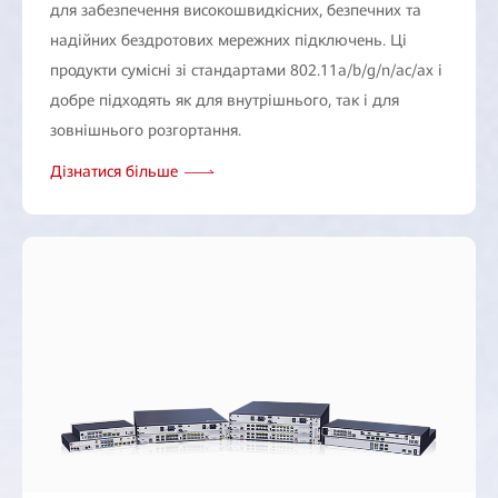
для забезпечення високошвидкісних, безпечних та
надійних бездротових мережних підключень. Ці
продукти сумісні зі стандартами 802.11a/b/g/n/ac/ax і
добре підходять як для внутрішнього, так і для
зовнішнього розгортання.
Дізнатися більше