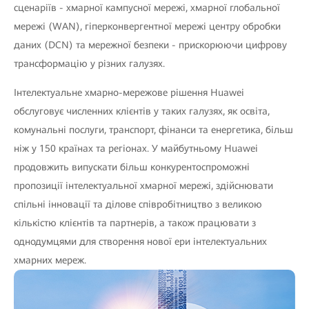
сценаріїв - хмарної кампусної мережі, хмарної глобальної
мережі (WAN), гіперконвергентної мережі центру обробки
даних (DCN) та мережної безпеки - прискорюючи цифрову
трансформацію у різних галузях.
Інтелектуальне хмарно-мережове рішення Huawei
обслуговує численних клієнтів у таких галузях, як освіта,
комунальні послуги, транспорт, фінанси та енергетика, більш
ніж у 150 країнах та регіонах. У майбутньому Huawei
продовжить випускати більш конкурентоспроможні
пропозиції інтелектуальної хмарної мережі, здійснювати
спільні інновації та ділове співробітництво з великою
кількістю клієнтів та партнерів, а також працювати з
однодумцями для створення нової ери інтелектуальних
хмарних мереж.