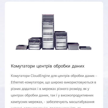
Комутатори центрів обробки даних
Комутатори CloudEngine для центрів обробки даних -
Ethernet-комутатори, що широко використовуються в
різних додатках і в мережах різного розміру, як у
центрах обробки даних, так і у високопродуктивних
кампусних мережах, - забезпечують масштабування