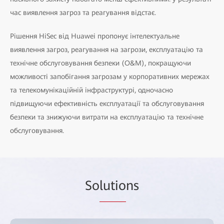
час виявлення загроз та реагування відстає.
Рішення HiSec від Huawei пропонує інтелектуальне
виявлення загроз, реагування на загрози, експлуатацію та
технічне обслуговування безпеки (O&M), покращуючи
можливості запобігання загрозам у корпоративних мережах
та телекомунікаційній інфраструктурі, одночасно
підвищуючи ефективність експлуатації та обслуговування
безпеки та знижуючи витрати на експлуатацію та технічне
обслуговування.
So
lutio
ns