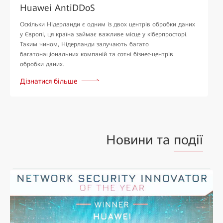
Huawei AntiDDoS
Оскільки Нідерланди є одним із двох центрів обробки даних
у Європі, ця країна займає важливе місце у кіберпросторі.
Таким чином, Нідерланди залучають багато
багатонаціональних компаній та сотні бізнес-центрів
обробки даних.
Дізнатися більше
Новини та
події