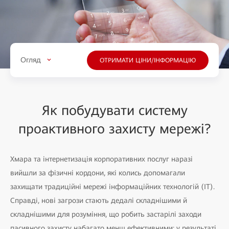
Огляд
ОТРИМАТИ ЦІНИ/ІНФОРМАЦІЮ
Як побудувати систему
проактивного захисту мережі?
Хмара та інтернетизація корпоративних послуг наразі
вийшли за фізичні кордони, які колись допомагали
захищати традиційні мережі інформаційних технологій (ІТ).
Справді, нові загрози стають дедалі складнішими й
складнішими для розуміння, що робить застарілі заходи
пасивного захисту набагато менш ефективними: у результаті