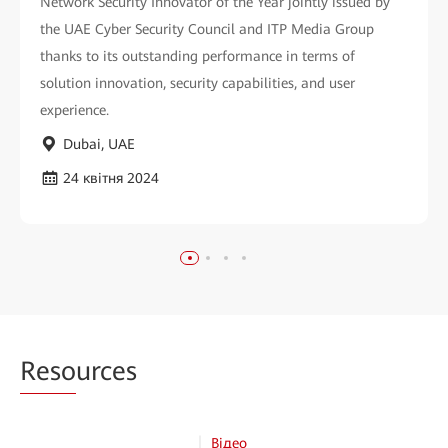
Network Security Innovator of the Year jointly issued by
the UAE Cyber Security Council and ITP Media Group
thanks to its outstanding performance in terms of
solution innovation, security capabilities, and user
experience.
Dubai, UAE
24 квітня 2024
Reso
urces
Відео