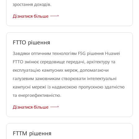
зростання доходів.
Дізнатися більше
FTTO рішення
Завдяки оптичним технологіям F5G рішення Huawei
FTTO змінює середовище передачі, архітектуру та
експлуатацію кампусних мереж, допомагаючи
галузевим замовникам створювати інтелектуальні
кампусні мережі із надвисокою пропускною здатністю
та енергоефективністю.
Дізнатися більше
FTTM рішення