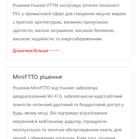
Рішення Huawei FTTM застосовує оптичні технології
F5G у промисловій сфері для створення несучої мережі
з простою архітектурою, великою пропускною
здатністю, малою затримкою, високою безпекою,
високою надійністю та енергозбереженням.
Дізнатися більше
MiniFTTO рішення
Рішення MiniFTTO від Huawei забезпечує
дводіапазонний Wi-Fi 6, забезпечуючи надгігабітний
повністю оптичний дротовий та бездротовий доступ у
будь-якому місці. Він підтримує візуалізоване
керування в мобільному додатку, спрощуючи
експлуатацію та технічне обслуговування навіть для
людей з обмеженим досвідом. Крім того, рішення