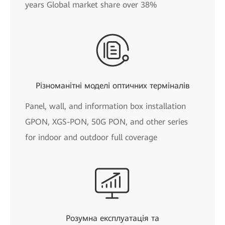
years Global market share over 38%
Різноманітні моделі оптичних терміналів
Panel, wall, and information box installation
GPON, XGS-PON, 50G PON, and other series
for indoor and outdoor full coverage
Розумна експлуатація та