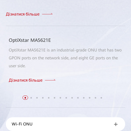
Дізнатися більше
OptiXstar MA5621E
OptiXstar MA5621E is an industrial-grade ONU that has two
GPON ports on the network side, and eight GE ports on the
user side.
Дізнатися більше
Wi-Fi ONU