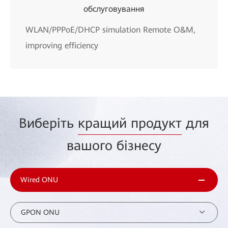
обслуговування
WLAN/PPPoE/DHCP simulation Remote O&M,
improving efficiency
Виберіть
кращий продукт
для
вашого бізнесу
Wired ONU
GPON ONU