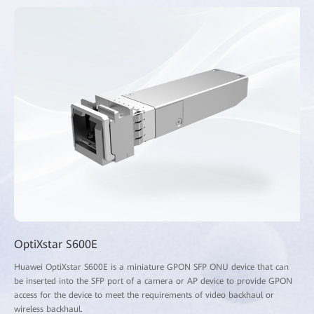
OptiXstar S600E
Huawei OptiXstar S600E is a miniature GPON SFP ONU device that can
be inserted into the SFP port of a camera or AP device to provide GPON
access for the device to meet the requirements of video backhaul or
wireless backhaul.