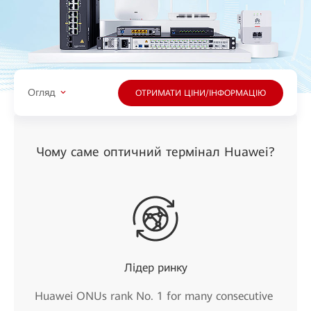
Огляд
ОТРИМАТИ ЦІНИ/ІНФОРМАЦІЮ
Чому саме оптичний термінал Huawei?
Лідер ринку
Huawei ONUs rank No. 1 for many consecutive