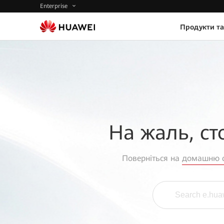
Enterprise
Продукти та
На жаль, ст
Поверніться на
домашню с