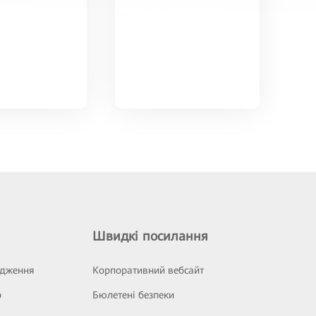
Швидкі посилання
ідження
Корпоративний вебсайт
р
Бюлетені безпеки