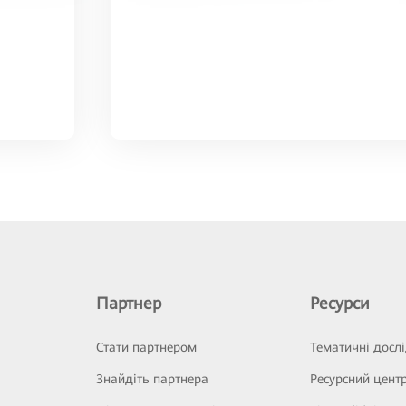
Партнер
Ресурси
Стати партнером
Тематичні досл
Знайдіть партнера
Ресурсний цент