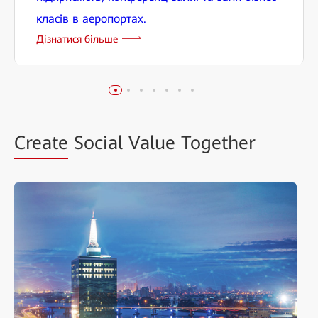
класів в аеропортах.
Дізнатися більше
Create
Social Value Together