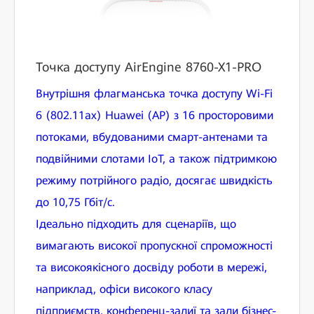
Точка доступу AirEngine 8760-X1-PRO
Внутрішня флагманська точка доступу Wi-Fi
6 (802.11ax) Huawei (AP) з 16 просторовими
потоками, вбудованими смарт-антенами та
подвійними слотами IoT, а також підтримкою
режиму потрійного радіо, досягає швидкість
до 10,75 Гбіт/с.
Ідеально підходить для сценаріїв, що
вимагають високої пропускної спроможності
та високоякісного досвіду роботи в мережі,
наприклад, офіси високого класу
підприємств, конференц-залиї та зали бізнес-