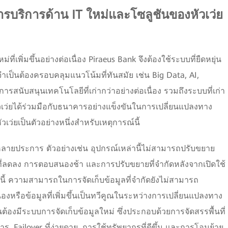
รบริการด้าน IT ใหม่และโซลูชันของหัวเว่ย
่เพิ่มขึ้นอย่างต่อเนื่อง Piraeus Bank จึงต้องใช้ระบบที่ยืดหยุ่น
เป็นต้องครอบคลุมแนวโน้มที่ทันสมัย เช่น Big Data, AI,
สนับสนุนเทคโนโลยีที่เก่ากว่าอย่างต่อเนื่อง รวมถึงระบบที่เก่า
วเว่ยได้ร่วมมือกับธนาคารอย่างแข็งขันในการเปลี่ยนแปลงทาง
วเว่ยเป็นตัวอย่างหนึ่งสำหรับเหตุการณ์นี้
ิคหลายประการ ตัวอย่างเช่น อุปกรณ์เหล่านี้ไม่สามารถปรับขยาย
ี่ลดลง การตอบสนองช้า และการปรับขยายที่จำกัดหลังจากเปิดใช้
ี้ ความสามารถในการจัดเก็บข้อมูลที่จำกัดยังไม่สามารถ
ื่องหรือข้อมูลที่เพิ่มขึ้นเป็นทวีคูณในระหว่างการเปลี่ยนแปลงทาง
็นต้องมีระบบการจัดเก็บข้อมูลใหม่ ซึ่งประกอบด้วยการจัดสรรพื้นที่
ร, Failover ที่ง่ายดาย, การใช้ทรัพยากรที่ดีขึ้น และการโอนย้าย