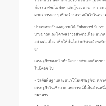
ในวันที่ 21 สิงหาคม 2018 กรีซได้สรุปโครงกา
ที่ประเทศจะไม่พึ่งพาเงินกู้ของทางการ ก่อน
มาตรการต่างๆ เพื่อสร้างความมั่นใจในควา
ประเทศจะยังคงอยู่ภายใต้ Enhanced Surveil
ประมาณและโครงสร้างอย่างต่อเนื่อง ธนาค
อย่างต่อเนื่อง เพื่อให้มั่นใจว่ากรีซจะยังคงร
สูง
เศรษฐกิจของกรีกกำลังขยายตัวและอัตราการว
ในปีต่อๆ ไป
• ปัจจัยพื้นฐานและแนวโน้มเศรษฐกิจมหภาค
เศรษฐกิจในเชิงบวก เหตุการณ์นี้เป็นส่วนหน
ธนาคาร