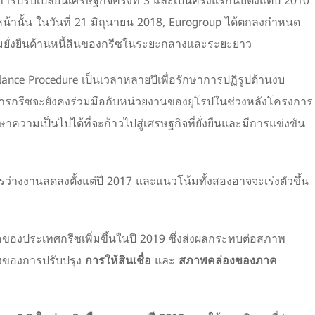
รปรับเปลี่ยนเศรษฐกิจครั้งที่ 3 และเป็นครั้งแรกนับตั้งแต่ปี 2010
หน้านั้น ในวันที่ 21 มิถุนายน 2018, Eurogroup ได้ตกลงกำหนด
มยั่งยืนด้านหนี้สินของกรีซในระยะกลางและระยะยาว
lance Procedure เป็นเวลาหลายปีเพื่อรักษาการปฏิรูปด้านงบ
ารกรีซจะยังคงร่วมมือกับหน่วยงานของยุโรปในช่วงหลังโครงการ
ักษาความเป็นไปได้ที่จะก้าวไปสู่เศรษฐกิจที่ยั่งยืนและมีการแข่งขัน
่างงานลดลงตั้งแต่ปี 2017 และแนวโน้มทั้งสองอาจจะเร่งตัวขึ้น
ของประเทศกรีซเพิ่มขึ้นในปี 2019 ซึ่งส่งผลกระทบต่อสภาพ
ึ่งของการปรับปรุง
การให้สินเชื่อ
และ
สภาพคล่องของภาค