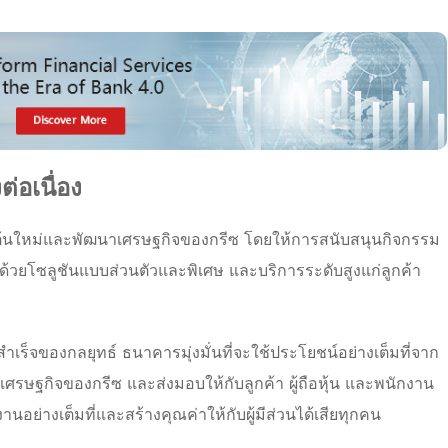
่อเนื่อง
เริ่มต้นใหม่และพัฒนาเศรษฐกิจของกรีซ โดยให้การสนับสนุนกิจกรรม
้วยโซลูชันแบบส่วนตัวและพิเศษ และบริการระดับสูงแก่ลูกค้า
เร็จของกลยุทธ์ ธนาคารมุ่งมั่นที่จะใช้ประโยชน์อย่างเต็มที่จาก
ษฐกิจของกรีซ และส่งมอบให้กับลูกค้า ผู้ถือหุ้น และพนักงาน
อย่างเต็มที่และสร้างคุณค่าให้กับผู้มีส่วนได้เสียทุกคน