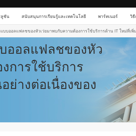
ลูชัน
สนับสนุนการเรียนรู้และเทคโนโลยี
พาร์ทเนอร์
วิธ
อมูลแบบออลแฟลชของหัวเว่ยมาพบกับความต้องการใช้บริการด้าน IT ใหม่ที่เพิ่ม
ูลแบบออลแฟลชของหัว
องการใช้บริการ
ึ้นอย่างต่อเนื่องของ