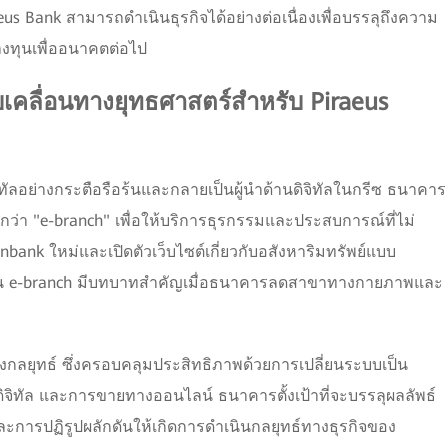
eus Bank สามารถดำเนินธุรกิจได้อย่างต่อเนื่องเพื่อบรรลุถึงความ
ทุนเพื่ออนาคตต่อไป
้ขับเคลื่อนทางยุทธศาสตร์สำหรับ Piraeus
ิทัลอย่างกระตือรือร้นและกลายเป็นผู้นำด้านดิจิทัลในกรีซ ธนาคาร
ียกว่า "e-branch" เพื่อให้บริการธุรกรรมและประสบการณ์ที่ไม่
nk ใหม่และเปิดตัวเว็บไซต์เกี่ยวกับอสังหาริมทรัพย์แบบ
ัน e-branch มีบทบาทสำคัญเมื่อธนาคารลดสาขาทางกายภาพและ
ลเชิงกลยุทธ์ ซึ่งครอบคลุมประสิทธิภาพด้วยการเปลี่ยนระบบเป็น
ิจิทัล และการขายทางออนไลน์ ธนาคารตั้งเป้าที่จะบรรลุผลลัพธ์
และการปฏิรูปผลักดันให้เกิดการดำเนินกลยุทธ์ทางธุรกิจของ