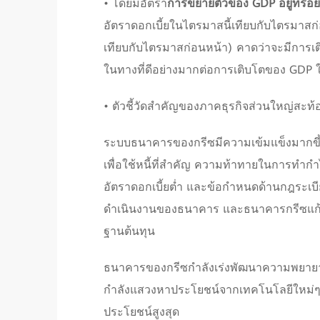
• โดยมีอัตรา
การขยายตัวของ GDP อยู่ที่ร้อ
อัตราดอกเบี้ยในไตรมาสนี้เทียบกับไตรมาสก
เทียบกับไตรมาสก่อนหน้า) คาดว่าจะมีการเ
ในทางที่ดีอย่างมากต่อการเติบโตของ GDP ใน
• ตัวชี้วัดสำคัญของภาคธุรกิจส่วนใหญ่สะท
ระบบธนาคารของกรีซมีความเข้มแข็งมากขึ
เพื่อใช้หนี้ที่สำคัญ ความท้าทายในการทำ
อัตราดอกเบี้ยต่ำ และข้อกำหนดด้านกฎระเบีย
ดำเนินงานของธนาคาร และธนาคารกรีซแก้ไข
ฐานต้นทุน
ธนาคารของกรีซกำลังเร่งพัฒนาความพยายามใ
กำลังแสวงหาประโยชน์จากเทคโนโลยีใหม่ๆ ใช
ประโยชน์สูงสุด