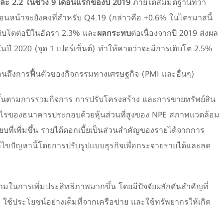
ยละ 2.2 ในช่วง 9 เดือนแรกของปี 2019
ภายใต้สมมติฐานที่ว่า
่อนหน้าจะยังคงที่สำหรับ Q4.19 (กล่าวคือ +0.6% ในไตรมาสนี้
ติบโตต่อปีในอัตรา 2.3% และ
ผลกระทบ
ต่อเนื่องจากปี 2019 ส่งผล
ปี 2020 (จุด 1 เปอร์เซ็นต์) ทำให้คาดว่าจะมีการเติบโต 2.5%
้อนถึงการฟื้นตัวของกิจกรรมทางเศรษฐกิจ (PMI และอื่นๆ)
้นตามการรวมกิจการ การปรับโครงสร้าง และการขายทรัพย์สิน
กำไรของธนาคารประกอบด้วยหุ้นส่วนที่สูงของ NPE สภาพแวดล้อม
บที่เพิ่มขึ้น รายได้ดอกเบี้ยเป็นส่วนสำคัญของรายได้จากการ
ปัญหานี้โดยการปรับรูปแบบธุรกิจเพื่อกระจายรายได้และลด
นการเพิ่มประสิทธิภาพมากขึ้น โดยมีปัจจัยผลักดันสำคัญที่
้ประโยชน์อย่างเต็มที่จากเครือข่าย และใช้ทรัพยากรให้เกิด