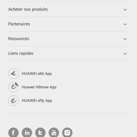
Acheter nos produits
Partenaires
Ressources
Liens rapides
HUAWEI eKit App
Huawei HiKnow App
HUAWEI eFly App