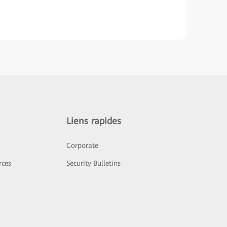
Liens rapides
Corporate
rces
Security Bulletins