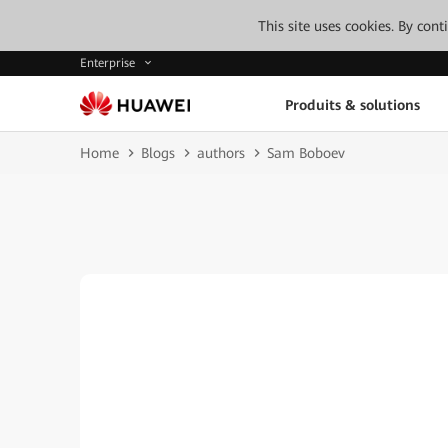
This site uses cookies. By con
Enterprise
Produits & solutions
Home
Blogs
authors
Sam Boboev