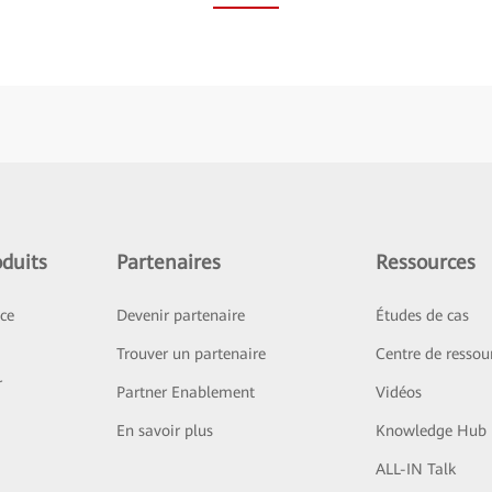
duits
Partenaires
Ressources
ice
Devenir partenaire
Études de cas
Trouver un partenaire
Centre de ressou
r
Partner Enablement
Vidéos
En savoir plus
Knowledge Hub
ALL-IN Talk