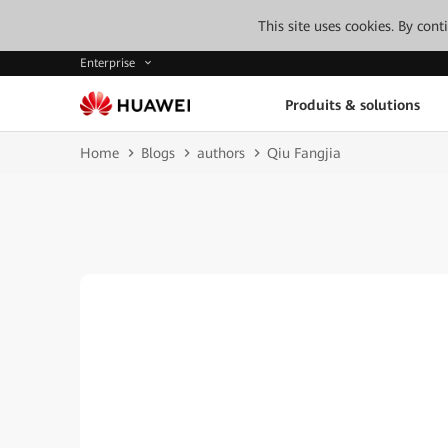
This site uses cookies. By con
Enterprise
Produits & solutions
Home
Blogs
authors
Qiu Fangjia