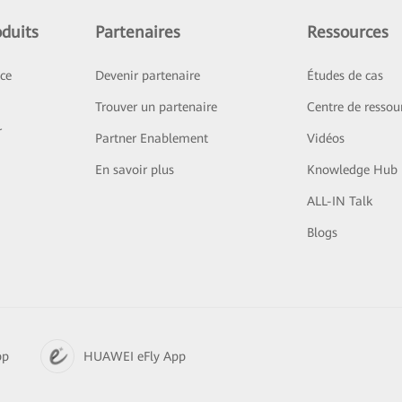
duits
Partenaires
Ressources
ice
Devenir partenaire
Études de cas
Trouver un partenaire
Centre de ressou
r
Partner Enablement
Vidéos
En savoir plus
Knowledge Hub
ALL-IN Talk
Blogs
pp
HUAWEI eFly App