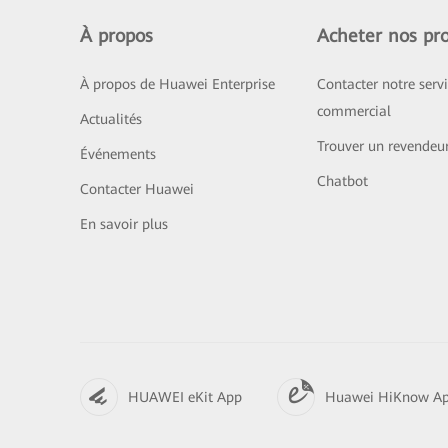
À propos
Acheter nos pro
À propos de Huawei Enterprise
Contacter notre serv
commercial
Actualités
Trouver un revendeu
Événements
Chatbot
Contacter Huawei
En savoir plus
HUAWEI eKit App
Huawei HiKnow A