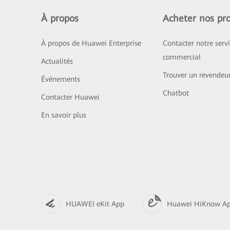
À propos
Acheter nos pro
À propos de Huawei Enterprise
Contacter notre serv
commercial
Actualités
Trouver un revendeu
Événements
Chatbot
Contacter Huawei
En savoir plus
HUAWEI eKit App
Huawei HiKnow A