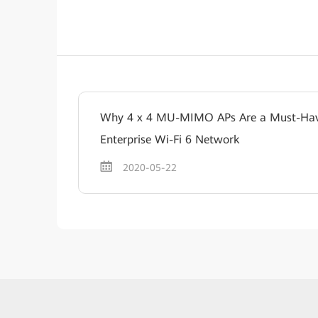
Why 4 x 4 MU-MIMO APs Are a Must-Have
Enterprise Wi-Fi 6 Network
2020-05-22