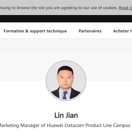
tinuing to browse the site you are agreeing to our use of cookies.
Read o
Formation & support technique
Partenaires
Acheter n
Lin Jian
Marketing Manager of Huawei Datacom Product Line Campus