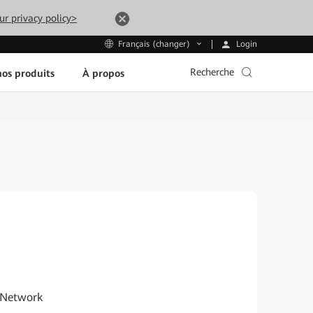
ur privacy policy>
Login
Français (changer)
Recherche
os produits
À propos
 Network