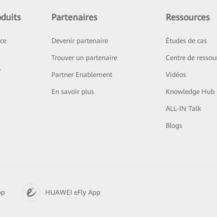
duits
Partenaires
Ressources
ice
Devenir partenaire
Études de cas
Trouver un partenaire
Centre de ressou
r
Partner Enablement
Vidéos
En savoir plus
Knowledge Hub
ALL-IN Talk
Blogs
pp
HUAWEI eFly App