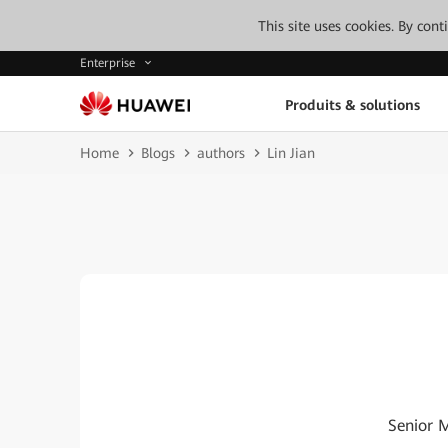
This site uses cookies. By con
Enterprise
Produits & solutions
Home
Blogs
authors
Lin Jian
Senior 