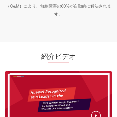
（O&M）により、無線障害の80%が自動的に解決されま
す。
紹
介ビデ
オ