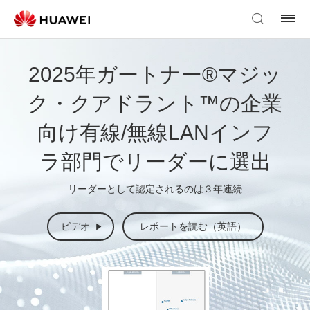
2025年ガートナー®マジッ
ク・クアドラント™の企業
向け有線/無線LANインフ
ラ部門でリーダーに選出
リーダーとして認定されるのは３年連続
ビデオ
レポートを読む（英語）