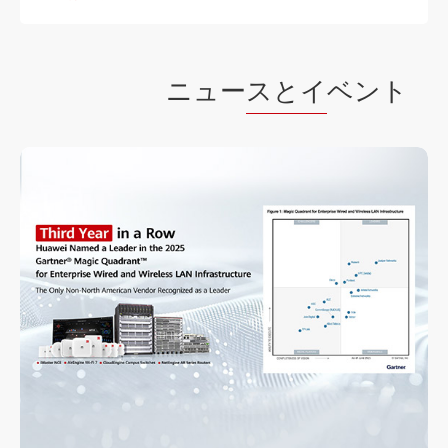
ニュー
スとイ
ベント