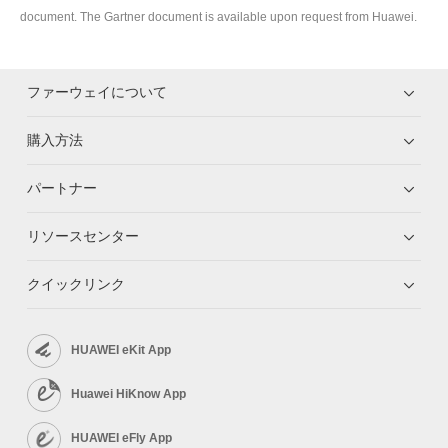
document. The Gartner document is available upon request from Huawei.
ファーウェイについて
購入方法
パートナー
リソースセンター
クイックリンク
HUAWEI eKit App
Huawei HiKnow App
HUAWEI eFly App