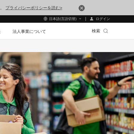
す。
プライバシーポリシーを読む>
ログイン
日本語(言語切替)
検索
法
法人事業について