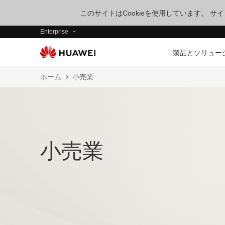
このサイトはCookieを使用しています。 
Enterprise
製品とソリュー
ホーム
小売業
小売業