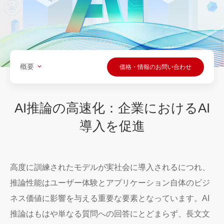
概要
価格・情報のお問い合わせ
AI推論の高速化：企業におけるAI
導入を促進
高度に訓練されたモデルが実社会に導入されるにつれ、
推論性能はユーザー体験とアプリケーション自体のビジ
ネス価値に影響を与える重要な要素となっています。AI
推論はもはや単なる質問への回答にとどまらず、長文文