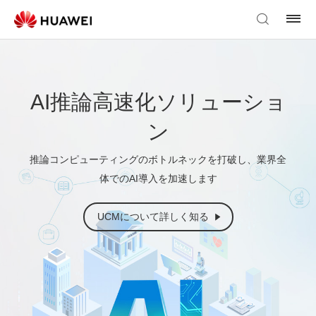
AI推論高速化ソリューショ
ン
推論コンピューティングのボトルネックを打破し、業界全
体でのAI導入を加速します
UCMについて詳しく知る