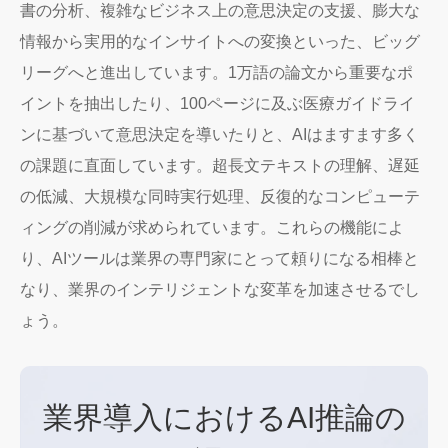
書の分析、複雑なビジネス上の意思決定の支援、膨大な
情報から実用的なインサイトへの変換といった、ビッグ
リーグへと進出しています。1万語の論文から重要なポ
イントを抽出したり、100ページに及ぶ医療ガイドライ
ンに基づいて意思決定を導いたりと、AIはますます多く
の課題に直面しています。超長文テキストの理解、遅延
の低減、大規模な同時実行処理、反復的なコンピューテ
ィングの削減が求められています。これらの機能によ
り、AIツールは業界の専門家にとって頼りになる相棒と
なり、業界のインテリジェントな変革を加速させるでし
ょう。
業界導入におけるAI推論の