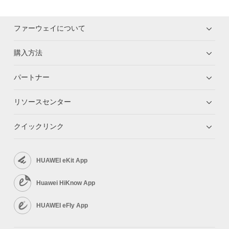
ファーウェイについて
購入方法
パートナー
リソースセンター
クイックリンク
HUAWEI eKit App
Huawei HiKnow App
HUAWEI eFly App