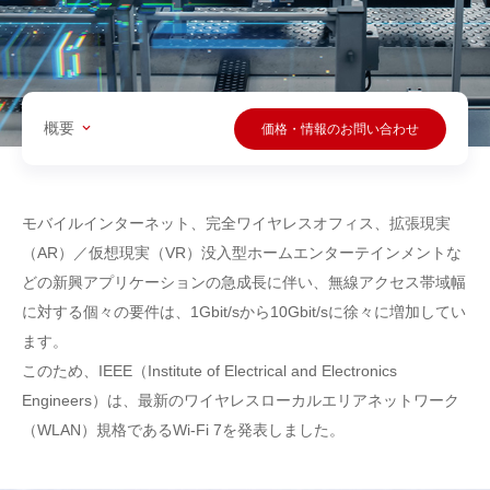
概要
価格・情報のお問い合わせ
モバイルインターネット、完全ワイヤレスオフィス、拡張現実
（AR）／仮想現実（VR）没入型ホームエンターテインメントな
どの新興アプリケーションの急成長に伴い、無線アクセス帯域幅
に対する個々の要件は、1Gbit/sから10Gbit/sに徐々に増加してい
ます。
このため、IEEE（Institute of Electrical and Electronics
Engineers）は、最新のワイヤレスローカルエリアネットワーク
（WLAN）規格であるWi-Fi 7を発表しました。