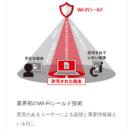
業界初のWi-Fiシールド技術
悪意のあるユーザーによる盗聴と重要情報漏え
いを0に。