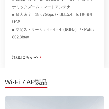
ナミックズームスマートアンテナ
■ 最大速度：18.67Gbps / • BLE5.4、IoT拡張用
USB
■ 空間ストリーム：4＋4＋4（6GHz） / • PoE：
802.3bt/at
詳細はこちら -->
Wi-Fi 7 AP製品