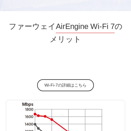
ファーウェイ
AirEngine Wi-Fi 7
の
メリット
Wi-Fi-7の詳細はこちら