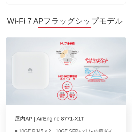
Wi-Fi 7 A
Pフラッグシッ
プモデル
屋内AP | AirEngine 8771-X1T
■ 10GE RJ45 × 2、10GE SFP+ ×1 / • 内蔵ダイ