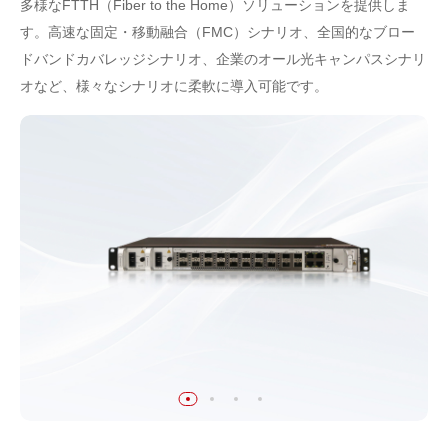
多様なFTTH（Fiber to the Home）ソリューションを提供しま
す。高速な固定・移動融合（FMC）シナリオ、全国的なブロー
ドバンドカバレッジシナリオ、企業のオール光キャンパスシナリ
オなど、様々なシナリオに柔軟に導入可能です。