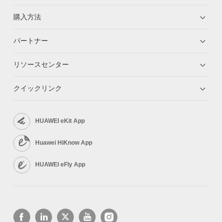
購入方法
パートナー
リソースセンター
クイックリンク
HUAWEI eKit App
Huawei HiKnow App
HUAWEI eFly App