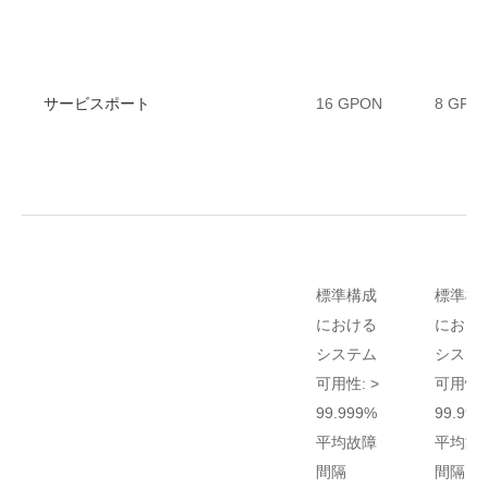
サービスポート
16 GPON
8 GPO
標準構成
標準構
における
におけ
システム
システ
可用性: >
可用性: 
99.999%
99.999
平均故障
平均故
間隔
間隔