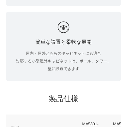
簡単な設置と柔軟な展開
屋内・屋外どちらのキャビネットにも適合
対応する小型屋外キャビネットは、ポール、タワー、
壁に設置できます
製
品仕
様
MA5801-
MA580