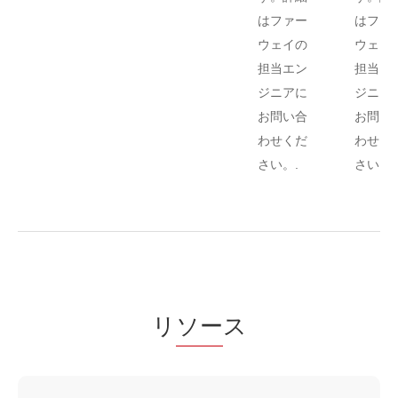
はファー
はファ
ウェイの
ウェイ
担当エン
担当エ
ジニアに
ジニア
お問い合
お問い
わせくだ
わせく
さい。.
さい。
リ
ソー
ス