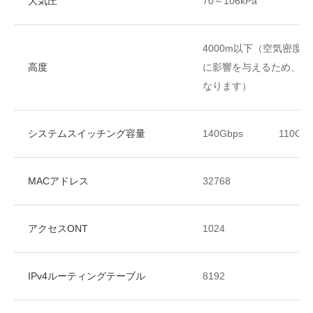
大気圧
70～106kPa
4000m以下（空気密度
高度
に影響を与えるため、デ
なります）
システムスイッチング容量
140Gbps
110Gbp
MACアドレス
32768
アクセスONT
1024
IPv4ルーティングテーブル
8192