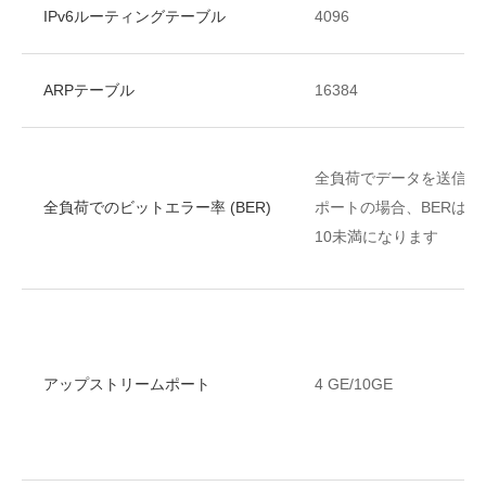
IPv6ルーティングテーブル
4096
ARPテーブル
16384
全負荷でデータを送信す
全負荷でのビットエラー率 (BER)
ポートの場合、BERは10 
10未満になります
アップストリームポート
4 GE/10GE