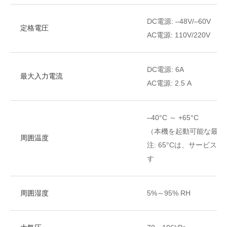
DC電源: –48V/–60V
定格電圧
AC電源: 110V/220V
DC電源: 6A
最大入力電流
AC電源: 2.5 A
–40°C ～ +65°C
（本機を起動可能な最低温
周囲温度
注:
65°Cは、サービス
す
周囲湿度
5%～95% RH