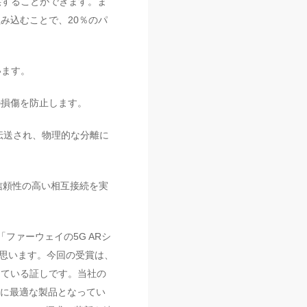
供することができます。ま
組み込むことで、20％のパ
います。
の損傷を防止します。
で伝送され、物理的な分離に
で信頼性の高い相互接続を実
ファーウェイの5G ARシ
を光栄に思います。今回の受賞は、
認めている証しです。当社の
築に最適な製品となってい