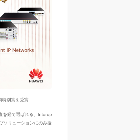
d審査員特別賞を受賞
を経て選ばれる、Interop
よびソリューションにのみ授