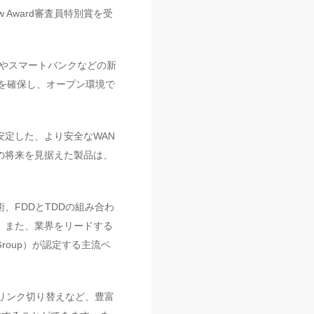
ow Award審査員特別賞を受
療やスマートバンクなどの新
を確保し、オープン環境で
定した、より安全なWAN
の将来を見据えた製品は、
、FDDとTDDの組み合わ
す。また、業界をリードする
roup）が認定する主流ベ
速リンク切り替えなど、豊富