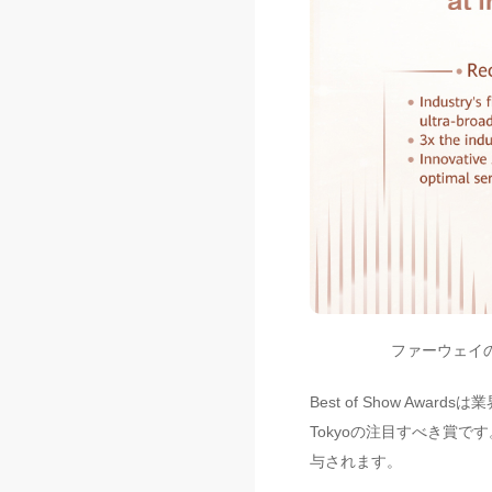
ファーウェイの5G
Best of Show A
Tokyoの注目すべき賞
与されます。