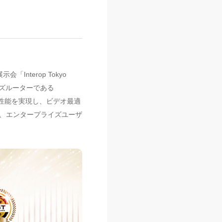
「Interop Tokyo
ライズルーターである
転送性能を実現し、ビデオ最適
て、エンタープライズユーザ