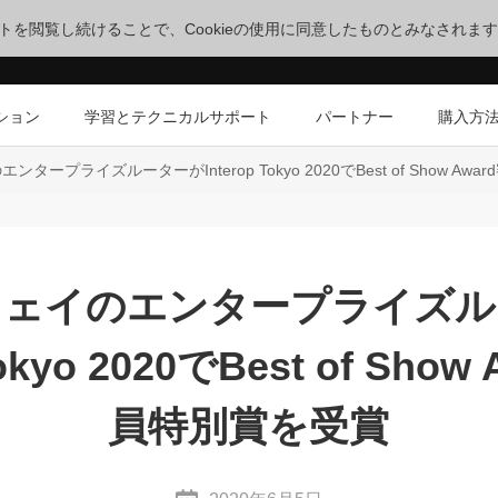
サイトを閲覧し続けることで、Cookieの使用に同意したものとみなされま
ション
学習とテクニカルサポート
パートナー
購入方
タープライズルーターがInterop Tokyo 2020でBest of Show A
ウェイのエンタープライズル
Tokyo 2020でBest of Sho
員特別賞を受賞