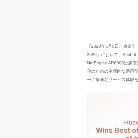
【2020年6月5日、東京】 フ
2020」において、Best
NetEngine AR6
化のための革新的な適応型
ーに最適なサービス体験