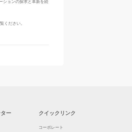
ーションの探求と革新を続
覧ください。
ンター
クイックリンク
コーポレート