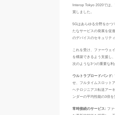
Interop Tokyo 20
賞しました。
5Gはあらゆる分野をかつ
たなサービスの発展を促進
のデバイスのセキュリテ
これを受け、ファーウェイ
を構築できるよう支援し、
次のような3つの重要な利
ウルトラブロードバンド:
せ、フルタイムスロットア
ヘテロジニアス転送アーキテ
ンダーの平均性能の3倍を
常時接続のサービス:
ファ