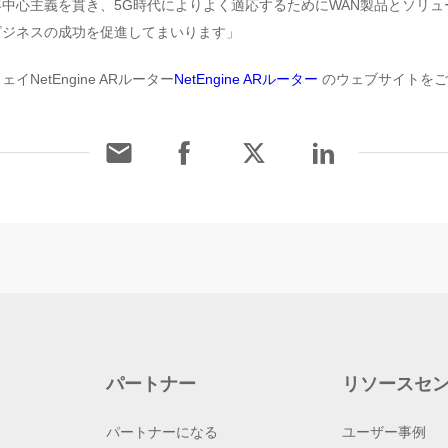
中心主義を貫き、5G時代によりよく適応するためにWAN製品とソリュ
ビジネスの成功を促進してまいります」
NetEngine ARルーター
NetEngine ARルーター
のウェブサイトをご
パートナー
リソースセ
パートナーになる
ユーザー事例