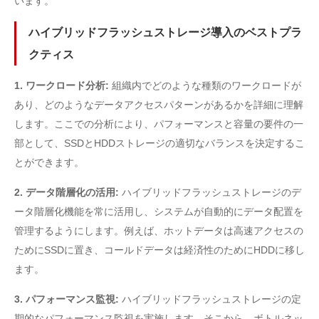
います。
ハイブリッドフラッシュストレージ導入のベストプラ
クティス
1. ワークロード分析:
組織内でどのような種類のワークロードが
あり、どのようなデータアクセスパターンがあるかを詳細に理解
します。ここでの分析により、パフォーマンスと容量の要件の一
部として、SSDとHDDストレージの適切なバランスを決定するこ
とができます。
2. データ階層化の活用:
ハイブリッドフラッシュストレージのデ
ータ階層化機能を常に活用し、システムが自動的にデータ配置を
管理するようにします。例えば、ホットデータは高速アクセスの
ためにSSDに置き、コールドデータは経済性のためにHDDに移し
ます。
3. パフォーマンス監視:
ハイブリッドフラッシュストレージの定
期的なパフォーマンス監視を実施します。そこから、ボトルネッ