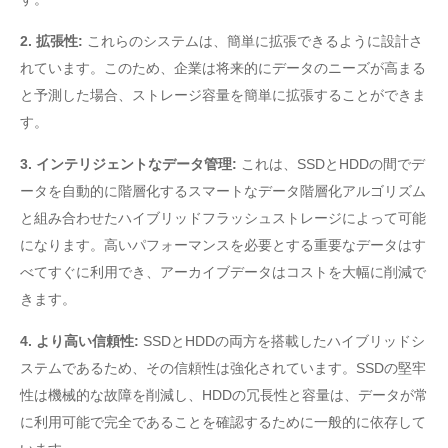
2. 拡張性:
これらのシステムは、簡単に拡張できるように設計さ
れています。このため、企業は将来的にデータのニーズが高まる
と予測した場合、ストレージ容量を簡単に拡張することができま
す。
3. インテリジェントなデータ管理:
これは、SSDとHDDの間でデ
ータを自動的に階層化するスマートなデータ階層化アルゴリズム
と組み合わせたハイブリッドフラッシュストレージによって可能
になります。高いパフォーマンスを必要とする重要なデータはす
べてすぐに利用でき、アーカイブデータはコストを大幅に削減で
きます。
4. より高い信頼性:
SSDとHDDの両方を搭載したハイブリッドシ
ステムであるため、その信頼性は強化されています。SSDの堅牢
性は機械的な故障を削減し、HDDの冗長性と容量は、データが常
に利用可能で完全であることを確認するために一般的に依存して