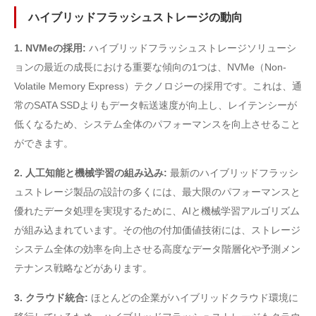
ハイブリッドフラッシュストレージの動向
1. NVMeの採用:
ハイブリッドフラッシュストレージソリューシ
ョンの最近の成長における重要な傾向の1つは、NVMe（Non-
Volatile Memory Express）テクノロジーの採用です。これは、通
常のSATA SSDよりもデータ転送速度が向上し、レイテンシーが
低くなるため、システム全体のパフォーマンスを向上させること
ができます。
2. 人工知能と機械学習の組み込み:
最新のハイブリッドフラッシ
ュストレージ製品の設計の多くには、最大限のパフォーマンスと
優れたデータ処理を実現するために、AIと機械学習アルゴリズム
が組み込まれています。その他の付加価値技術には、ストレージ
システム全体の効率を向上させる高度なデータ階層化や予測メン
テナンス戦略などがあります。
3. クラウド統合:
ほとんどの企業がハイブリッドクラウド環境に