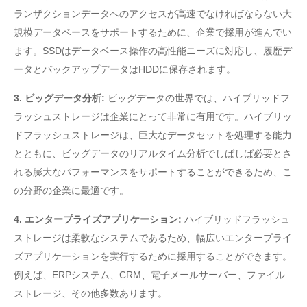
ランザクションデータへのアクセスが高速でなければならない大
規模データベースをサポートするために、企業で採用が進んでい
ます。SSDはデータベース操作の高性能ニーズに対応し、履歴デ
ータとバックアップデータはHDDに保存されます。
3. ビッグデータ分析:
ビッグデータの世界では、ハイブリッドフ
ラッシュストレージは企業にとって非常に有用です。ハイブリッ
ドフラッシュストレージは、巨大なデータセットを処理する能力
とともに、ビッグデータのリアルタイム分析でしばしば必要とさ
れる膨大なパフォーマンスをサポートすることができるため、こ
の分野の企業に最適です。
4. エンタープライズアプリケーション:
ハイブリッドフラッシュ
ストレージは柔軟なシステムであるため、幅広いエンタープライ
ズアプリケーションを実行するために採用することができます。
例えば、ERPシステム、CRM、電子メールサーバー、ファイル
ストレージ、その他多数あります。