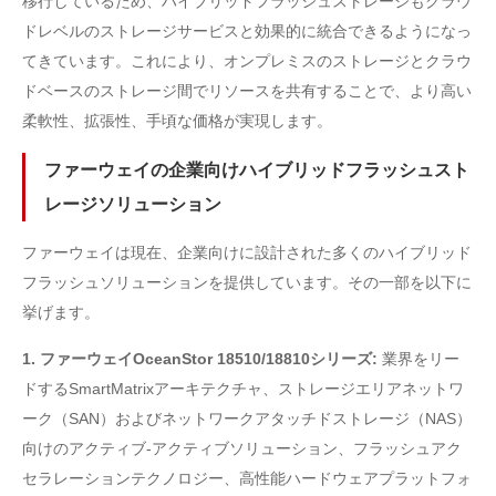
移行しているため、ハイブリッドフラッシュストレージもクラウ
ドレベルのストレージサービスと効果的に統合できるようになっ
てきています。これにより、オンプレミスのストレージとクラウ
ドベースのストレージ間でリソースを共有することで、より高い
柔軟性、拡張性、手頃な価格が実現します。
ファーウェイの企業向けハイブリッドフラッシュスト
レージソリューション
ファーウェイは現在、企業向けに設計された多くのハイブリッド
フラッシュソリューションを提供しています。その一部を以下に
挙げます。
1. ファーウェイOceanStor 18510/18810シリーズ:
業界をリー
ドするSmartMatrixアーキテクチャ、ストレージエリアネットワ
ーク（SAN）およびネットワークアタッチドストレージ（NAS）
向けのアクティブ-アクティブソリューション、フラッシュアク
セラレーションテクノロジー、高性能ハードウェアプラットフォ