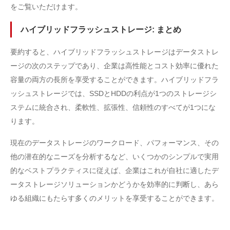
をご覧いただけます。
ハイブリッドフラッシュストレージ: まとめ
要約すると、ハイブリッドフラッシュストレージはデータストレ
ージの次のステップであり、企業は高性能とコスト効率に優れた
容量の両方の長所を享受することができます。ハイブリッドフラ
ッシュストレージでは、SSDとHDDの利点が1つのストレージシ
ステムに統合され、柔軟性、拡張性、信頼性のすべてが1つにな
ります。
現在のデータストレージのワークロード、パフォーマンス、その
他の潜在的なニーズを分析するなど、いくつかのシンプルで実用
的なベストプラクティスに従えば、企業はこれが自社に適したデ
ータストレージソリューションかどうかを効率的に判断し、あら
ゆる組織にもたらす多くのメリットを享受することができます。