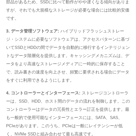
部品があるため、SSDに比べて動作がやや遅くなる傾向がありま
すが、それでも大規模なストレージが必要な場合には比較的安価
です。
3. データ管理ソフトウェア:
ハイブリッドフラッシュストレー
ジ・システムに必要なソフトウェアは、アクセスパターンに基づ
いてSSDとHDDの間でデータを自動的に移行するインテリジェン
トなデータ階層化を提供します。キャッシングメカニズムは、デ
ータをより高速なストレージメディアに一時的に保存すること
で、読み書きの速度を向上させ、頻繁に要求される場合にデータ
をすぐに利用できるようにします。
4. コントローラーとインターフェース:
ストレージコントローラ
ーは、SSD、HDD、ホスト間のデータの流れを制御します。この
コントローラーはデータの冗長性とエラー訂正を提供します。最
も一般的で使用可能なインターフェースには、SATA、SAS、
PCIeがあります。このうち、PCIeは一般にレイテンシーが低
く、NVMe SSDと組み合わせて最も高速です。