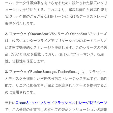
ーム、データ保護効率を向上させるために設計された幅広いソリ
ューションを特長とする。これにより、超高信頼性と超高性能を
実現し、企業のさまざまな利用シーンにおけるデータストレージ
要件を満たします。
2. ファーウェイOceanStor V5シリーズ:
OceanStor V5シリーズ
は、幅広いエンタープライズアプリケーションのポートフォリオ
に柔軟で効率的なストレージを提供します。このシリーズの全製
品はSSDとHDDを搭載しており、優れたパフォーマンス、拡張
性、信頼性を保証します。
3. ファーウェイFusionStorage:
FusionStorageは、フラッシュ
とディスクを採用した次世代分散ストレージシステムです。高性
能で、リニアに拡張でき、完全に保護されたデータを提供するた
めに使用されます。
当社の
OceanStorハイブリッドフラッシュストレージ製品ページ
で、この分野の企業向けのすべての製品とソリューションの詳細