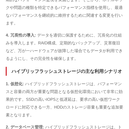
クや問題の種類を特定できるパフォーマンス指標を使用し、最適
なパフォーマンスを継続的に維持するために関連する変更を行い
ます。
4. 冗長性の導入:
データを適切に保護するために、冗長化の仕組
みを導入します。RAID構成、定期的なバックアップ、災害復旧
など、万が一ハードウェアが故障した場合でもデータが利用でき
るようにし、その完全性を確保します。
ハイブリッフラッシュストレージの主な利用シナリオ
1. 仮想化:
ハイブリッドフラッシュストレージは、パフォーマン
スと容量の両方が重要な問題となる仮想化環境において非常に効
果的です。SSDの高いIOPSと低遅延は、要求の高い仮想ワーク
ロードに対応できる一方、HDDのストレージ容量も重要な追加要
素となります。
2. データベース管理:
ハイブリッドフラッシュストレージは、ト