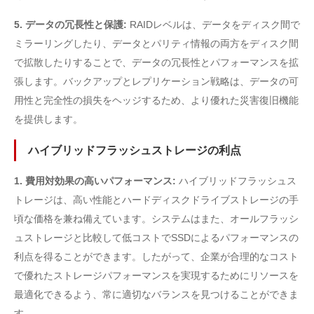
5. データの冗長性と保護:
RAIDレベルは、データをディスク間で
ミラーリングしたり、データとパリティ情報の両方をディスク間
で拡散したりすることで、データの冗長性とパフォーマンスを拡
張します。バックアップとレプリケーション戦略は、データの可
用性と完全性の損失をヘッジするため、より優れた災害復旧機能
を提供します。
ハイブリッドフラッシュストレージの利点
1. 費用対効果の高いパフォーマンス:
ハイブリッドフラッシュス
トレージは、高い性能とハードディスクドライブストレージの手
頃な価格を兼ね備えています。システムはまた、オールフラッシ
ュストレージと比較して低コストでSSDによるパフォーマンスの
利点を得ることができます。したがって、企業が合理的なコスト
で優れたストレージパフォーマンスを実現するためにリソースを
最適化できるよう、常に適切なバランスを見つけることができま
す。