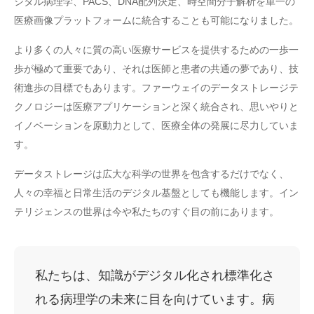
ジタル病理学、PACS、DNA配列決定、時空間分子解析を単一の
医療画像プラットフォームに統合することも可能になりました。
より多くの人々に質の高い医療サービスを提供するための一歩一
歩が極めて重要であり、それは医師と患者の共通の夢であり、技
術進歩の目標でもあります。ファーウェイのデータストレージテ
クノロジーは医療アプリケーションと深く統合され、思いやりと
イノベーションを原動力として、医療全体の発展に尽力していま
す。
データストレージは広大な科学の世界を包含するだけでなく、
人々の幸福と日常生活のデジタル基盤としても機能します。イン
テリジェンスの世界は今や私たちのすぐ目の前にあります。
私たちは、知識がデジタル化され標準化さ
れる病理学の未来に目を向けています。病