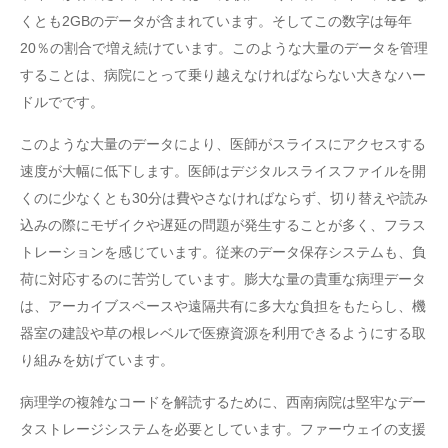
くとも2GBのデータが含まれています。そしてこの数字は毎年
20％の割合で増え続けています。このような大量のデータを管理
することは、病院にとって乗り越えなければならない大きなハー
ドルでです。
このような大量のデータにより、医師がスライスにアクセスする
速度が大幅に低下します。医師はデジタルスライスファイルを開
くのに少なくとも30分は費やさなければならず、切り替えや読み
込みの際にモザイクや遅延の問題が発生することが多く、フラス
トレーションを感じています。従来のデータ保存システムも、負
荷に対応するのに苦労しています。膨大な量の貴重な病理データ
は、アーカイブスペースや遠隔共有に多大な負担をもたらし、機
器室の建設や草の根レベルで医療資源を利用できるようにする取
り組みを妨げています。
病理学の複雑なコードを解読するために、西南病院は堅牢なデー
タストレージシステムを必要としています。ファーウェイの支援