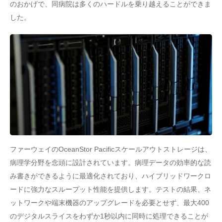
のおかげで、同病院は多くのハードルを乗り越えることができま
した。
ファーウェイのOceanStor Pacificスケールアウトストレージは、
病理学分野を念頭に設計されています。病理データの効率的な読
み書きができるように最適化されており、ハイブリッドワークロ
ードに強力なスループット性能を提供します。テストの結果、ネ
ットワークや端末機器のアップグレードを必要とせず、最大400
のデジタルスライスをわずか1秒以内に同時に処理できることが