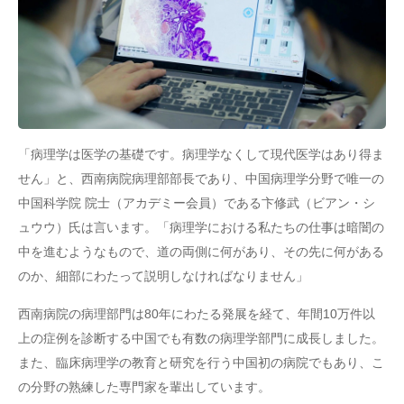
「病理学は医学の基礎です。病理学なくして現代医学はあり得ま
せん」と、西南病院病理部部長であり、中国病理学分野で唯一の
中国科学院 院士（アカデミー会員）である卞修武（ビアン・シ
ュウウ）氏は言います。「病理学における私たちの仕事は暗闇の
中を進むようなもので、道の両側に何があり、その先に何がある
のか、細部にわたって説明しなければなりません」
西南病院の病理部門は80年にわたる発展を経て、年間10万件以
上の症例を診断する中国でも有数の病理学部門に成長しました。
また、臨床病理学の教育と研究を行う中国初の病院でもあり、こ
の分野の熟練した専門家を輩出しています。