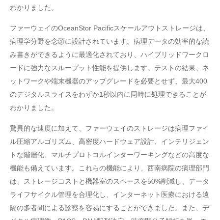
わかりました。
ファーウェイのOceanStor Pacificスケールアウトストレージは、
病理学分野を念頭に設計されています。病理データの効率的な読
み書きができるように最適化されており、ハイブリッドワークロ
ードに強力なスループット性能を提供します。テストの結果、ネ
ットワークや端末機器のアップグレードを必要とせず、最大400
のデジタルスライスをわずか1秒以内に同時に処理できることが
わかりました。
驚異的な速度に加えて、ファーウェイのストレージは病理ファイ
ル圧縮アルゴリズム、高密度ハードウェア設計、インテリジェン
トな階層化、マルチプロトコルインターワーキングなどの高度な
機能も備えています。これらの機能により、西南病院の病理部門
は、ストレージコストと機器室のスペースを50%削減し、データ
ライフサイクル管理を合理化し、インターネット医療における遠
隔の多者間による診察を容易にすることができました。また、デ