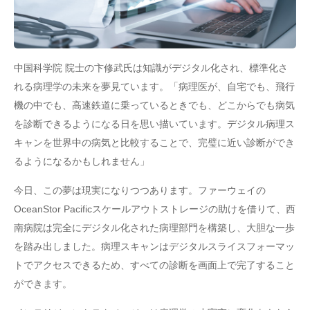
中国科学院 院士の卞修武氏は知識がデジタル化され、標準化さ
れる病理学の未来を夢見ています。「病理医が、自宅でも、飛行
機の中でも、高速鉄道に乗っているときでも、どこからでも病気
を診断できるようになる日を思い描いています。デジタル病理ス
キャンを世界中の病気と比較することで、完璧に近い診断ができ
るようになるかもしれません」
今日、この夢は現実になりつつあります。ファーウェイの
OceanStor Pacificスケールアウトストレージの助けを借りて、西
南病院は完全にデジタル化された病理部門を構築し、大胆な一歩
を踏み出しました。病理スキャンはデジタルスライスフォーマッ
トでアクセスできるため、すべての診断を画面上で完了すること
ができます。