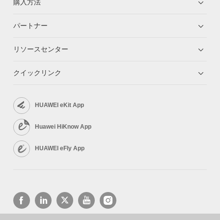
購入方法
パートナー
リソースセンター
クイックリンク
HUAWEI eKit App
Huawei HiKnow App
HUAWEI eFly App