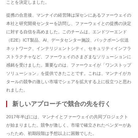
ことを決定しました。
提携の合意後、マンナイの経営陣は深センにあるファーウェイの
本社と研究開発センターを訪問し、ファーウェイとの提携の決定
に対する自信を高めました。このチームは、エンドツーエンド
（E2E）ICT製品、AI、データセンター施設、バックボーン伝送
ネットワーク、インテリジェントシティ、セキュリティインフラ
ストラクチャなど、ファーウェイのさまざまなソリューションに
感銘を受けました。重要なのは、ファーウェイが「ワンストップ
ソリューション」を提供できたことです。これは、マンナイがカ
タールの競争の激しい市場でシェアを拡大する上に役立つと思わ
れました。
新しいアプローチで競合の先を行く
2017年半ばには、マンナイとファーウェイの共同プロジェクト
が始まりました。競争が激しく、市場で確立されたベンダーがあ
ったため、初期段階は予想以上に困難でした。