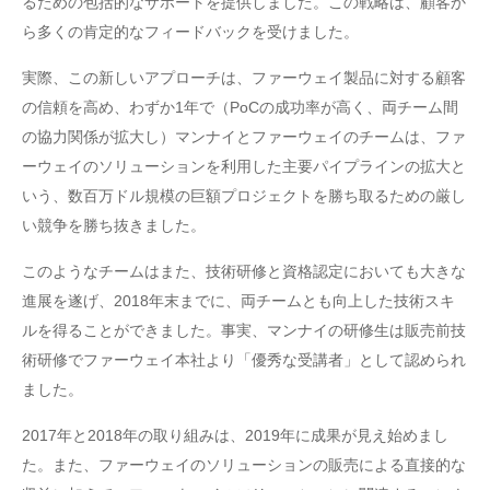
るための包括的なサポートを提供しました。この戦略は、顧客か
ら多くの肯定的なフィードバックを受けました。
実際、この新しいアプローチは、ファーウェイ製品に対する顧客
の信頼を高め、わずか1年で（PoCの成功率が高く、両チーム間
の協力関係が拡大し）マンナイとファーウェイのチームは、ファ
ーウェイのソリューションを利用した主要パイプラインの拡大と
いう、数百万ドル規模の巨額プロジェクトを勝ち取るための厳し
い競争を勝ち抜きました。
このようなチームはまた、技術研修と資格認定においても大きな
進展を遂げ、2018年末までに、両チームとも向上した技術スキ
ルを得ることができました。事実、マンナイの研修生は販売前技
術研修でファーウェイ本社より「優秀な受講者」として認められ
ました。
2017年と2018年の取り組みは、2019年に成果が見え始めまし
た。また、ファーウェイのソリューションの販売による直接的な