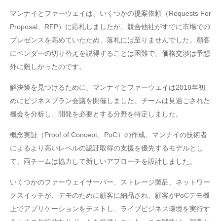
マンナイとファーウェイは、いくつかの提案依頼（Requests For
Proposal、RFP）に応札しましたが、競合他社がすでに市場での
プレゼンスを高めていたため、落札には至りませんでした。顧客
にベンダーの切り替えを説得することは困難で、価格交渉は予想
外に難しかったのです。
解決策を見つけるために、マンナイとファーウェイは2018年初
めにビジネスプラン会議を開催しました。チームは見過ごされた
機会を分析し、開発を必要とする分野を特定しました。
概念実証（Proof of Concept、PoC）の作成、マンナイの技術者
によるより高いレベルの認証取得の支援を優先するモデルとし
て、両チームは協力して新しいアプローチを設計しました。
いくつかのファーウェイサーバー、ストレージ製品、ネットワー
クスイッチが、デモのために顧客に納品され、顧客がPoCデモ機
上でアプリケーションをテストし、ライブビジネス環境を実行す