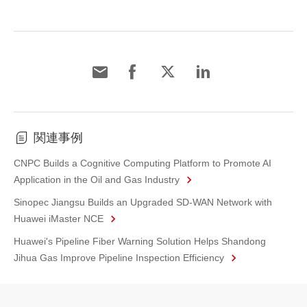
関連事例
CNPC Builds a Cognitive Computing Platform to Promote AI
Application in the Oil and Gas Industry
Sinopec Jiangsu Builds an Upgraded SD-WAN Network with
Huawei iMaster NCE
Huawei's Pipeline Fiber Warning Solution Helps Shandong
Jihua Gas Improve Pipeline Inspection Efficiency