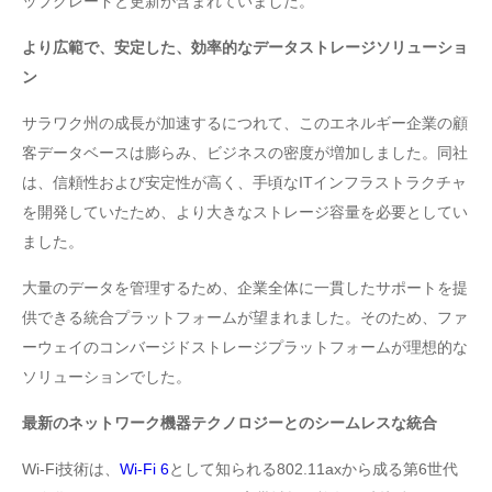
ップグレードと更新が含まれていました。
より広範で、安定した、効率的なデータストレージソリューショ
ン
サラワク州の成長が加速するにつれて、このエネルギー企業の顧
客データベースは膨らみ、ビジネスの密度が増加しました。同社
は、信頼性および安定性が高く、手頃なITインフラストラクチャ
を開発していたため、より大きなストレージ容量を必要としてい
ました。
大量のデータを管理するため、企業全体に一貫したサポートを提
供できる統合プラットフォームが望まれました。そのため、ファ
ーウェイのコンバージドストレージプラットフォームが理想的な
ソリューションでした。
最新のネットワーク機器テクノロジーとのシームレスな統合
Wi-Fi技術は、
Wi-Fi 6
として知られる802.11axから成る第6世代