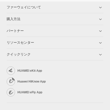
ファーウェイについて
購入方法
パートナー
リソースセンター
クイックリンク
HUAWEI eKit App
Huawei HiKnow App
HUAWEI eFly App