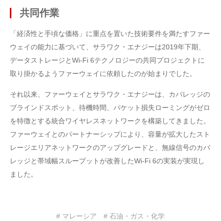
共同作業
「経済性と手頃な価格」に重点を置いた技術要件を満たすファー
ウェイの能力に基づいて、サラワク・エナジーは2019年下期、
データストレージとWi-Fi 6テクノロジーの共同プロジェクトに
取り掛かるようファーウェイに依頼したのが始まりでした。
それ以来、ファーウェイとサラワク・エナジーは、カバレッジの
ブラインドスポット、待機時間、パケット損失ローミングがゼロ
を特徴とする統合ワイヤレスネットワークを構築してきました。
ファーウェイとのパートナーシップにより、容量が拡大したスト
レージエリアネットワークのアップグレードと、無線信号のカバ
レッジと帯域幅スループットが改善したWi-Fi 6の実装が実現し
ました。
# マレーシア
# 石油・ガス・化学