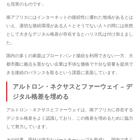
も現実のものです」
南アフリカにはインターネットの接続性に優れた地域があるとは
いえ、適切な接続環境がある人々とそうでない人々の間には依然
として大きなデジタル格差が存在するとハリス氏は付け加えまし
た。
国内の多くの家庭はブロードバンド接続を利用できない一方、大
都市圏に拠点を置かない企業は手頃な価格で十分な容量を提供で
きる接続のバランスを取るという課題に直面しています。
アルトロン・ネクサスとファーウェイ – デ
ジタル格差を埋める
アルトロン・ネクサスとファーウェイは、南アフリカに存在する
デジタル格差をよく認識しており、この格差を埋めるために協力
して努力しています。
その結果、両社は強力なパートナーシップを形成し、国内で多く