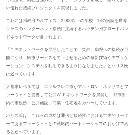
の優れた接続プロジェクトを実現しました。
これには州政府のオフィス、2,000以上の学校、16の病院を世界
クラスのインターネット接続に接続するハウテン州ブロードバン
ドネットワークが含まれます。
「このネットワークを展開したことで、突然、病院への接続が可
能になり、医療サービスを向上させるための最新技術やアプリケ
ーション、システムを利用できるようになりました」とハリス氏
は述べています。
大都市レベルでは、エクルフレニ市がアルトロン・ネクサスとフ
ァーウェイと提携して公共Wi-Fiネットワークを展開し、都市圏
内の市役所、公共施設、商業・住宅地をカバーしています。
ハリス氏は、これらの成功は通信と接続性における世界的リーダ
ーであるファーウェイとの戦略的パートナーシップのおかげであ
ると述べています。