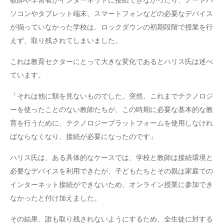
教師や学習者がインターネットに接続できなかったり、ノートパ
ソコンやタブレット端末、スマートフォンなどの必要なデバイス
が揃っていなかった学校は、ロックダウンの初期段階で授業を行
えず、取り残されてしまいました。
これは教育セクターにとって大きな変化であるとハリス氏は述べ
ています。
「それは他に類を見ないものでした。突然、これまでテクノロジ
ーを使ったことのない教師たちが、この時期に必要な基本的な教
育を行うために、テクノロジープラットフォームを使用しなけれ
ばならなくなり、接続が必要になったのです」
ハリス氏は、ある具体的なケースでは、学校と教師は接続環境と
必要なデバイスを利用できたが、子どもたちとその親は家庭での
インターネット接続ができないため、オンライン授業に参加でき
なかったと付け加えました。
その結果、誰も取り残されないようにするため、全生徒に対する