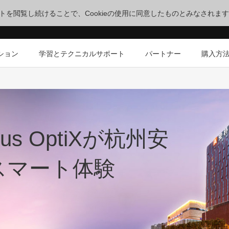
サイトを閲覧し続けることで、Cookieの使用に同意したものとみなされま
ション
学習とテクニカルサポート
パートナー
購入方
s OptiXが杭州安
スマート体験