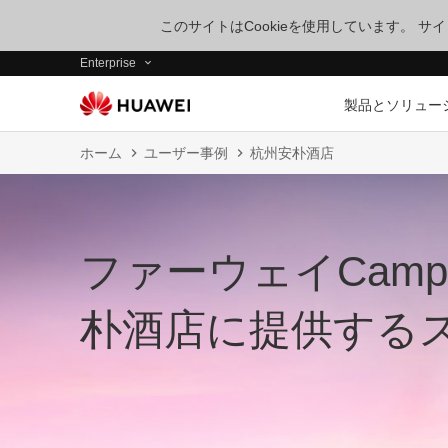
このサイトはCookieを使用しています。 
Enterprise
製品とソリュー
ホーム
ユーザー事例
杭州安朴酒店
ファーウェイCampu
朴酒店に提供する