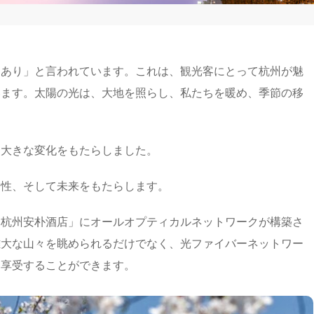
州あり」と言われています。これは、観光客にとって杭州が魅
います。太陽の光は、大地を照らし、私たちを暖め、季節の移
、大きな変化をもたらしました。
知性、そして未来をもたらします。
「杭州安朴酒店」にオールオプティカルネットワークが構築さ
雄大な山々を眺められるだけでなく、光ファイバーネットワー
も享受することができます。