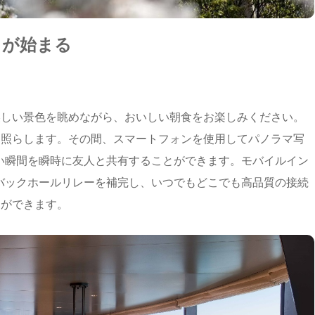
日が始まる
美しい景色を眺めながら、おいしい朝食をお楽しみください。
を照らします。その間、スマートフォンを使用してパノラマ写
しい瞬間を瞬時に友人と共有することができます。モバイルイン
光バックホールリレーを補完し、いつでもどこでも高品質の接続
とができます。