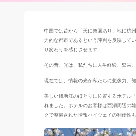
中国では昔から「天に楽園あり、地に杭
力的な都市であるという評判を反映して
り変わりを感じさせます。
その昔、光は、私たちに人生経験、繁栄
現在では、情報の光が私たちに想像力、
美しい銭塘江のほとりに位置するホテル
れました。ホテルのお客様は西湖周辺の
クで整備された情報ハイウェイの利便性