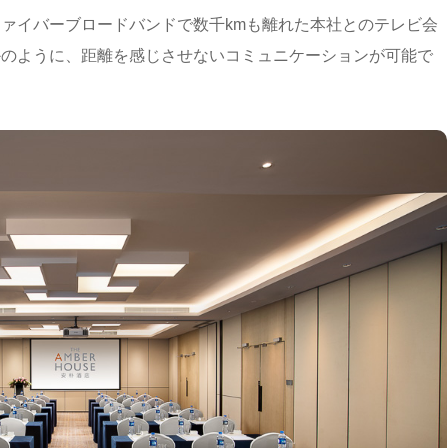
ァイバーブロードバンドで数千kmも離れた本社とのテレビ会
かのように、距離を感じさせないコミュニケーションが可能で