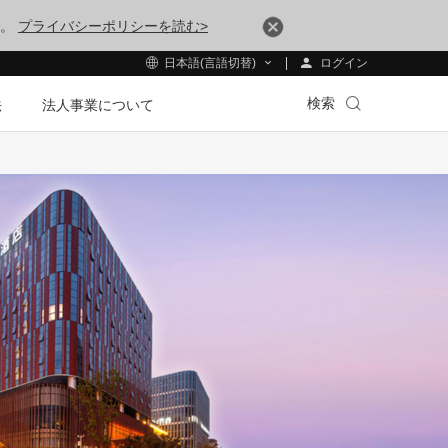
す。
プライバシーポリシーを読む>
ログイン
日本語(言語切替)
検索
法
法人事業について