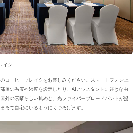
ブレイク。
後のコーヒーブレイクをお楽しみください。スマートフォン上
部屋の温度や湿度を設定したり、AIアシスタントに好きな曲
。屋外の素晴らしい眺めと、光ファイバーブロードバンドが提
、まるで自宅にいるようにくつろげます。