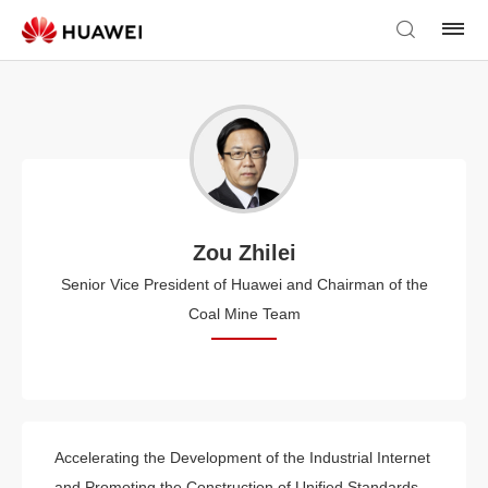
Zou Zhilei
Senior Vice President of Huawei and Chairman of the
Coal Mine Team
Accelerating the Development of the Industrial Internet
and Promoting the Construction of Unified Standards