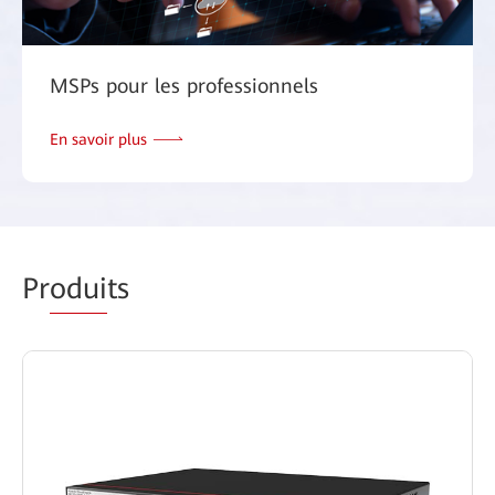
MSPs pour les professionnels
En savoir plus
Pr
odui
ts