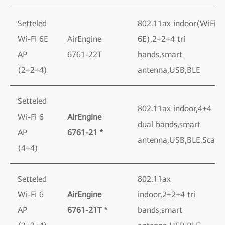
Setteled
802.11ax indoor(WiFi
Wi-Fi 6E
AirEngine
6E),2+2+4 tri
AP
6761-22T
bands,smart
(2+2+4)
antenna,USB,BLE
Setteled
802.11ax indoor,4+4
Wi-Fi 6
AirEngine
dual bands,smart
AP
6761-21 *
antenna,USB,BLE,Scan
(4+4)
Setteled
802.11ax
Wi-Fi 6
AirEngine
indoor,2+2+4 tri
AP
6761-21T *
bands,smart