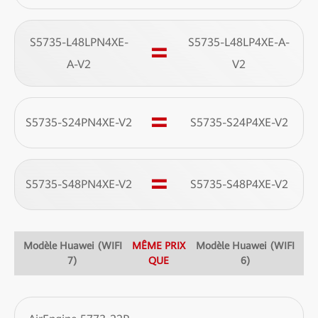
S5735-L48LPN4XE-
S5735-L48LP4XE-A-
=
A-V2
V2
=
S5735-S24PN4XE-V2
S5735-S24P4XE-V2
=
S5735-S48PN4XE-V2
S5735-S48P4XE-V2
Modèle Huawei (WIFI
MÊME PRIX
Modèle Huawei (WIFI
7)
QUE
6)