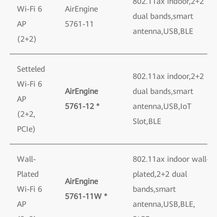
802.11ax indoor,2+2
Wi-Fi 6
AirEngine
dual bands,smart
AP
5761-11
antenna,USB,BLE
(2+2)
Setteled
802.11ax indoor,2+2
Wi-Fi 6
AirEngine
dual bands,smart
AP
5761-12 *
antenna,USB,IoT
(2+2,
Slot,BLE
PCIe)
Wall-
802.11ax indoor wall-
Plated
plated,2+2 dual
AirEngine
Wi-Fi 6
bands,smart
5761-11W *
AP
antenna,USB,BLE,