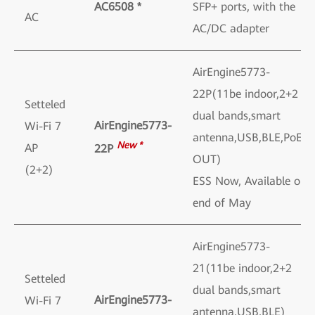
AC6508 *
SFP+ ports, with the
AC
AC/DC adapter
AirEngine5773-
22P(11be indoor,2+2
Setteled
dual bands,smart
AirEngine5773-
Wi-Fi 7
antenna,USB,BLE,PoE
New *
AP
22P
OUT)
(2+2)
ESS Now, Available on
end of May
AirEngine5773-
21(11be indoor,2+2
Setteled
dual bands,smart
AirEngine5773-
Wi-Fi 7
antenna,USB,BLE)