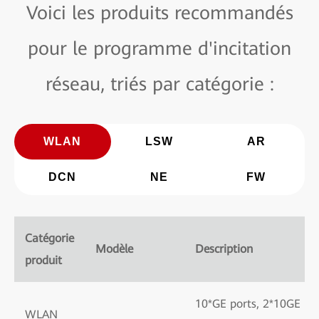
Voici les produits recommandés
pour le programme d'incitation
réseau, triés par catégorie :
WLAN
LSW
AR
DCN
NE
FW
Catégorie
Modèle
Description
produit
10*GE ports, 2*10GE
WLAN