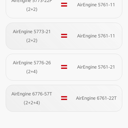
AirEngine 5773-22P
=
AirEngine 5761-11
(2+2)
AirEngine 5773-21
=
AirEngine 5761-11
(2+2)
AirEngine 5776-26
=
AirEngine 5761-21
(2+4)
AirEngine 6776-57T
=
AirEngine 6761-22T
(2+2+4)