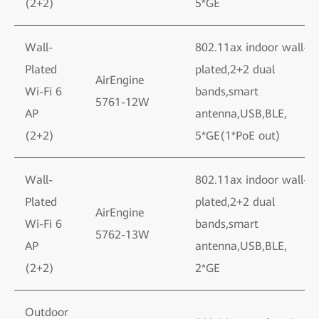
(2+2)
5*GE
Wall-
802.11ax indoor wall-
Plated
plated,2+2 dual
AirEngine
Wi-Fi 6
bands,smart
5761-12W
AP
antenna,USB,BLE,
(2+2)
5*GE(1*PoE out)
Wall-
802.11ax indoor wall-
Plated
plated,2+2 dual
AirEngine
Wi-Fi 6
bands,smart
5762-13W
AP
antenna,USB,BLE,
(2+2)
2*GE
Outdoor