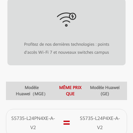
Profitez de nos dernières technologies : points
d'accès Wi-Fi 7 et nouveaux switches campus
Modèle
MÊME PRIX
Modèle Huawei
Huawei（MGE）
QUE
(GE)
S5735-L24PN4XE-A-
S5735-L24P4XE-A-
=
V2
V2