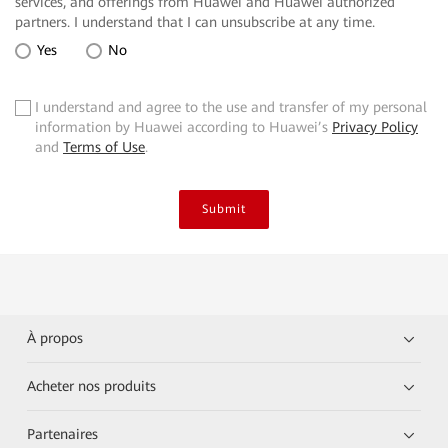
services, and offerings from Huawei and Huawei authorized
partners. I understand that I can unsubscribe at any time.
Yes
No
I understand and agree to the use and transfer of my personal
✓
information by Huawei according to Huawei’s
Privacy Policy
and
Terms of Use
.
Submit
À propos
Acheter nos produits
Partenaires