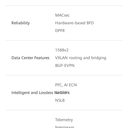
MACsec
Reliability
Hardware-based BFD
DPFR
1588v2
Data Center Features
VXLAN routing and bridging
BGP-EVPN
PFC, AI ECN
Intelligent and Lossless Network
AI ZTP
NSLB
Telemetry
Netstream