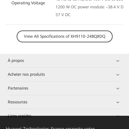
Operating Voltage
1200 W DC power module: –38.4 V DC t
57 V DC
View All Specifications of XH9110-24BQ8DQ
À propos
Acheter nos produits
Partenaires
Ressources
Liens rapides
Huawei Technologies France
respecte votre