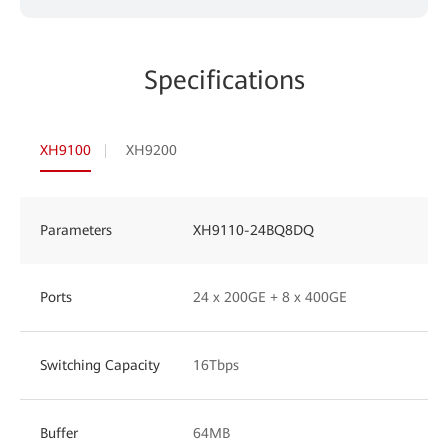
Specifications
XH9100
XH9200
Parameters
XH9110-24BQ8DQ
Ports
24 x 200GE + 8 x 400GE
Switching Capacity
16Tbps
Buffer
64MB