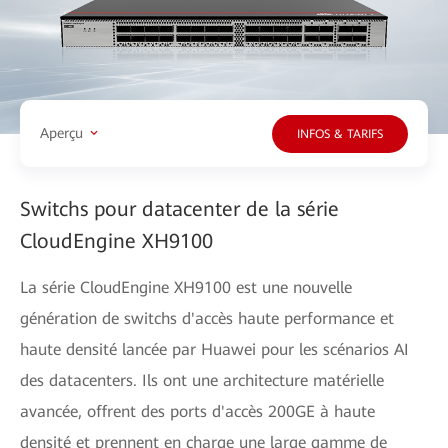
Aperçu
INFOS & TARIFS
Switchs pour datacenter de la série
CloudEngine XH9100
La série CloudEngine XH9100 est une nouvelle
génération de switchs d'accès haute performance et
haute densité lancée par Huawei pour les scénarios AI
des datacenters. Ils ont une architecture matérielle
avancée, offrent des ports d'accès 200GE à haute
densité et prennent en charge une large gamme de