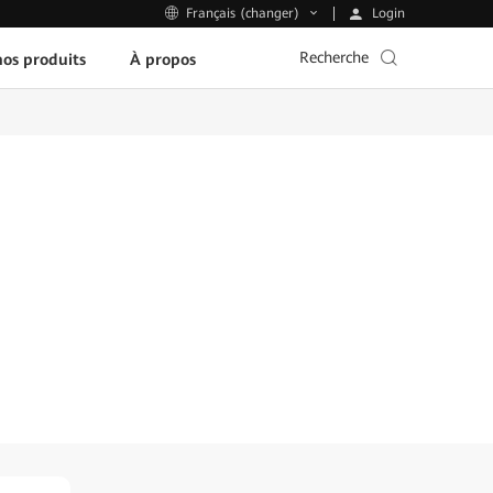
Login
Français (changer)
Recherche
os produits
À propos