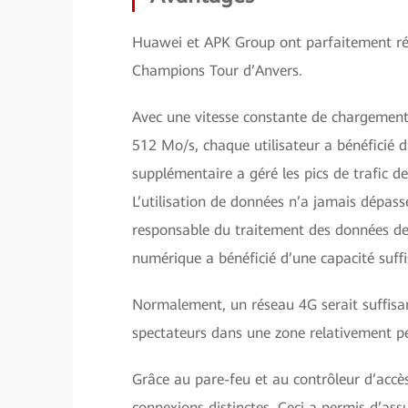
Huawei et APK Group ont parfaitement ré
Champions Tour d’Anvers.
Avec une vitesse constante de chargement
512 Mo/s, chaque utilisateur a bénéficié
supplémentaire a géré les pics de trafic 
L’utilisation de données n’a jamais dépas
responsable du traitement des données de
numérique a bénéficié d’une capacité suffi
Normalement, un réseau 4G serait suffis
spectateurs dans une zone relativement peti
Grâce au pare-feu et au contrôleur d’accè
connexions distinctes. Ceci a permis d’ass