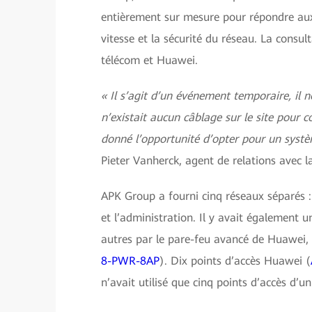
entièrement sur mesure pour répondre aux b
vitesse et la sécurité du réseau. La consul
télécom et Huawei.
« Il s’agit d’un événement temporaire, il n
n’existait aucun câblage sur le site pour 
donné l’opportunité d’opter pour un systè
Pieter Vanherck, agent de relations avec l
APK Group a fourni cinq réseaux séparés : p
et l’administration. Il y avait également 
autres par le pare-feu avancé de Huawei,
8-PWR-8AP
). Dix points d’accès Huawei (
n’avait utilisé que cinq points d’accès d’un