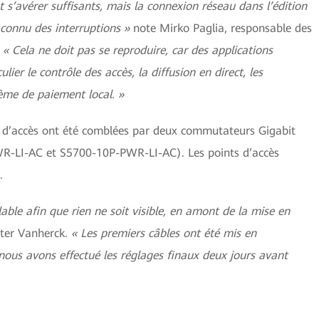
t s’avérer suffisants, mais la connexion réseau dans l’édition
 connu des interruptions »
note Mirko Paglia, responsable des
.
« Cela ne doit pas se reproduire, car des applications
ulier le contrôle des accès, la diffusion en direct, les
ème de paiement local. »
ts d’accès ont été comblées par deux commutateurs Gigabit
LI-AC et S5700-10P-PWR-LI-AC). Les points d’accès
.
lable afin que rien ne soit visible, en amont de la mise en
eter Vanherck.
« Les premiers câbles ont été mis en
nous avons effectué les réglages finaux deux jours avant