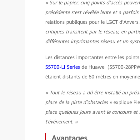
« Sur le papier, cinq points d’accès peuven
précédente s’est révélée lente et a parfois
relations publiques pour le LGCT d’Anvers
critiques transitent par le réseau, en partic
différentes imprimantes réseau et un syst
Les distances importantes entre les poin
S5700-LI Series
de Huawei (S5700-28PPWR-
étaient distants de 80 mètres en moyenne
« Tout le réseau a dû être installé au préa
place de la piste d’obstacles »
explique Pi
place quelques jours avant le concours et 
l’événement. »
Avantages