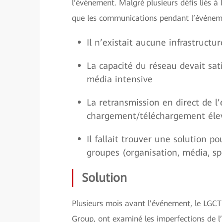
l’événement. Malgré plusieurs défis liés à l
que les communications pendant l’événem
Il n’existait aucune infrastructu
La capacité du réseau devait sat
média intensive
La retransmission en direct de l
chargement/téléchargement élevé
Il fallait trouver une solution p
groupes (organisation, média, sp
Solution
Plusieurs mois avant l’événement, le LGC
Group, ont examiné les imperfections de l’