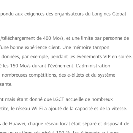
pondu aux exigences des organisateurs du Longines Global
/téléchargement de 400 Mo/s, et une limite par personne de
 d’une bonne expérience client. Une mémoire tampon
de données, par exemple, pendant les événements VIP en soirée.
sé les 150 Mo/s durant l’événement. L’administration
 nombreuses compétitions, des e-billets et du système
sante.
ant mais étant donné que LGCT accueille de nombreux
te, le réseau Wi-Fi a ajouté de la capacité et de la vitesse.
s de Huawei, chaque réseau local était séparé et disposait de
urer un système sécurisé à 100 %. Les éléments critiques