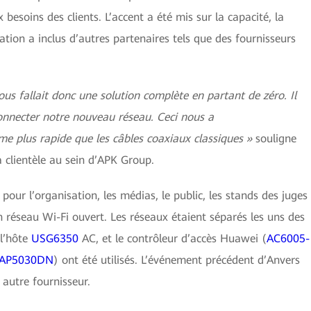
esoins des clients. L’accent a été mis sur la capacité, la
tation a inclus d’autres partenaires tels que des fournisseurs
ous fallait donc une solution complète en partant de zéro. Il
connecter notre nouveau réseau. Ceci nous a
me plus rapide que les câbles coaxiaux classiques »
souligne
a clientèle au sein d’APK Group.
our l’organisation, les médias, le public, les stands des juges
un réseau Wi-Fi ouvert. Les réseaux étaient séparés les uns des
 l’hôte
USG6350
AC, et le contrôleur d’accès Huawei (
AC6005-
AP5030DN
) ont été utilisés. L’événement précédent d’Anvers
 autre fournisseur.