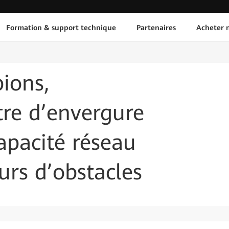
Formation & support technique
Partenaires
Acheter n
ions,
re d’envergure
capacité réseau
urs d’obstacles