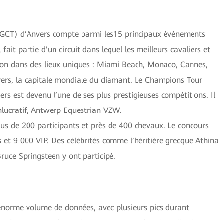
LGCT) d’Anvers compte parmi les15 principaux événements
fait partie d’un circuit dans lequel les meilleurs cavaliers et
tion dans des lieux uniques : Miami Beach, Monaco, Cannes,
nvers, la capitale mondiale du diamant. Le Champions Tour
ers est devenu l’une de ses plus prestigieuses compétitions. Il
nlucratif, Antwerp Equestrian VZW.
lus de 200 participants et près de 400 chevaux. Le concours
 et 9 000 VIP. Des célébrités comme l’héritière grecque Athina
 Bruce Springsteen y ont participé.
un énorme volume de données, avec plusieurs pics durant