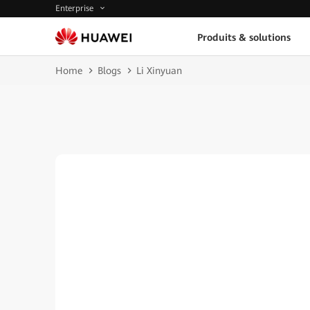
Enterprise
Produits & solutions
Home
Blogs
Li Xinyuan