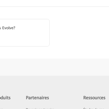
s Evolve?
duits
Partenaires
Ressources