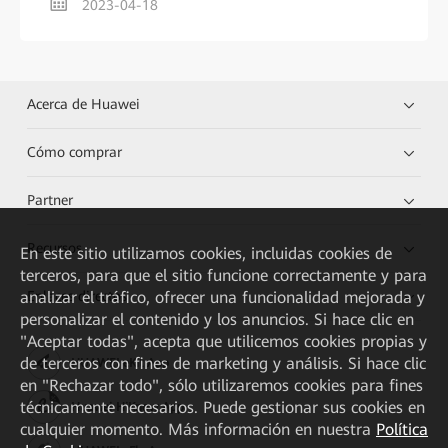
2023-04-18
Acerca de Huawei
Cómo comprar
Partner
Recursos
En este sitio utilizamos cookies, incluidas cookies de
terceros, para que el sitio funcione correctamente y para
analizar el tráfico, ofrecer una funcionalidad mejorada y
Enlaces directos
personalizar el contenido y los anuncios. Si hace clic en
"Aceptar todas", acepta que utilicemos cookies propias y
de terceros con fines de marketing y análisis. Si hace clic
HUAWEI eKit App
en "Rechazar todo", sólo utilizaremos cookies para fines
técnicamente necesarios. Puede gestionar sus cookies en
Huawei HiKnow App
cualquier momento. Más información en nuestra
Política