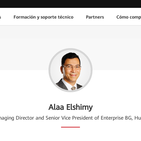
s
Formación y soporte técnico
Partners
Cómo comp
Alaa Elshimy
aging Director and Senior Vice President of Enterprise BG, H