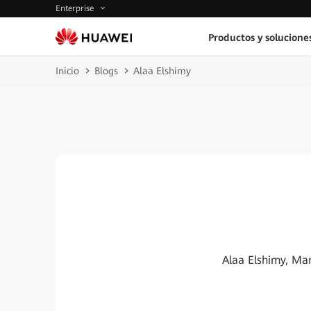
Enterprise
Productos y solucione
Inicio
Blogs
Alaa Elshimy
Alaa Elshimy, Man