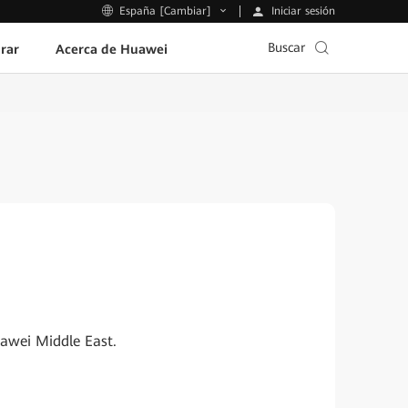
Iniciar sesión
España [Cambiar]
Buscar
rar
Acerca de Huawei
uawei Middle East.